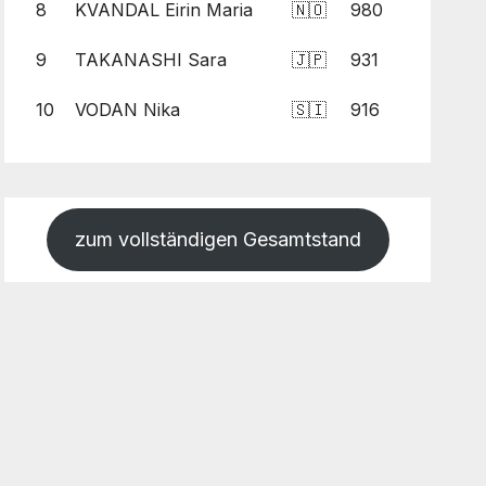
8
KVANDAL Eirin Maria
🇳🇴
980
9
TAKANASHI Sara
🇯🇵
931
10
VODAN Nika
🇸🇮
916
zum vollständigen Gesamtstand