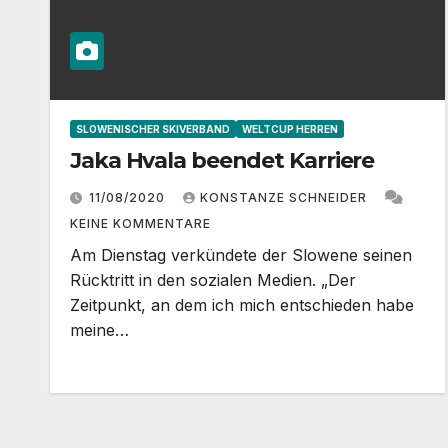
SLOWENISCHER SKIVERBAND
WELTCUP HERREN
Jaka Hvala beendet Karriere
11/08/2020
KONSTANZE SCHNEIDER
KEINE KOMMENTARE
Am Dienstag verkündete der Slowene seinen
Rücktritt in den sozialen Medien. „Der
Zeitpunkt, an dem ich mich entschieden habe
meine…