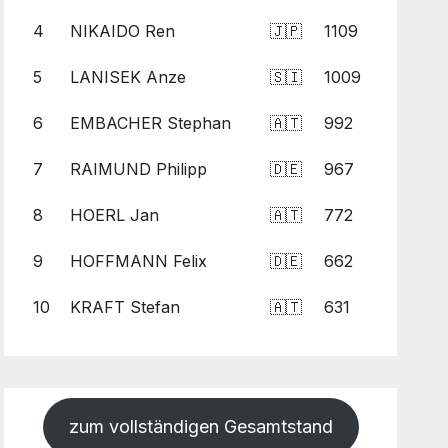
4
NIKAIDO Ren
🇯🇵
1109
5
LANISEK Anze
🇸🇮
1009
6
EMBACHER Stephan
🇦🇹
992
7
RAIMUND Philipp
🇩🇪
967
8
HOERL Jan
🇦🇹
772
9
HOFFMANN Felix
🇩🇪
662
10
KRAFT Stefan
🇦🇹
631
zum vollständigen Gesamtstand