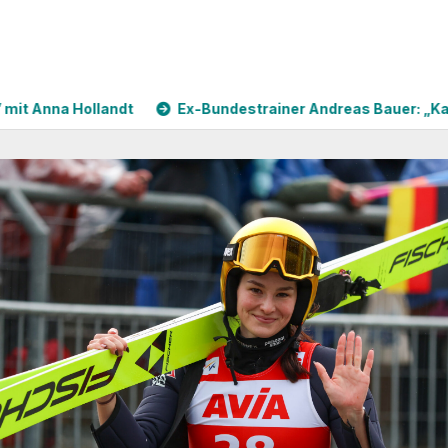
llandt
Ex-Bundestrainer Andreas Bauer: „Katha Schmid w