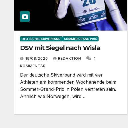
DEUTSCHER SKIVERBAND
SOMMER GRAND PRIX
DSV mit Siegel nach Wisla
19/08/2020
REDAKTION
1
KOMMENTAR
Der deutsche Skiverband wird mit vier
Athleten am kommenden Wochenende beim
Sommer-Grand-Prix in Polen vertreten sein.
Ähnlich wie Norwegen, wird…