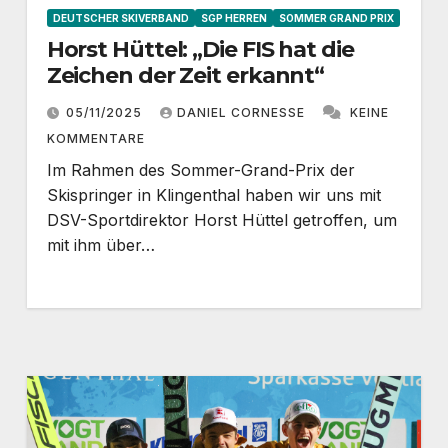
DEUTSCHER SKIVERBAND
SGP HERREN
SOMMER GRAND PRIX
Horst Hüttel: „Die FIS hat die
Zeichen der Zeit erkannt“
05/11/2025
DANIEL CORNESSE
KEINE
KOMMENTARE
Im Rahmen des Sommer-Grand-Prix der
Skispringer in Klingenthal haben wir uns mit
DSV-Sportdirektor Horst Hüttel getroffen, um
mit ihm über…