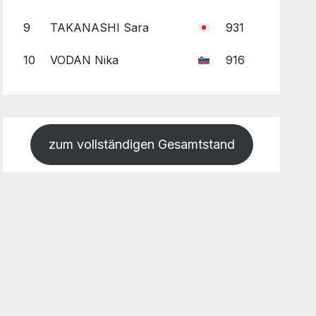
9
TAKANASHI Sara
931
10
VODAN Nika
916
zum vollständigen Gesamtstand