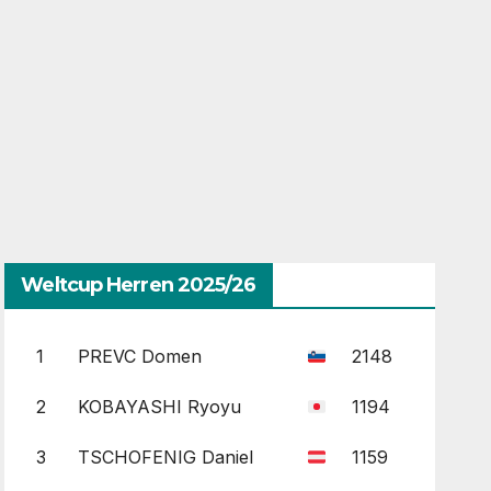
Weltcup Herren 2025/26
1
PREVC Domen
2148
2
KOBAYASHI Ryoyu
1194
3
TSCHOFENIG Daniel
1159