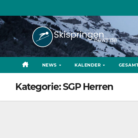
Zum
Inhalt
springen
NEWS
KALENDER
GESAM
Kategorie:
SGP Herren