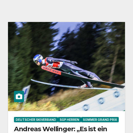
DEUTSCHER SKIVERBAND
SGP HERREN
SOMMER GRAND PRIX
Andreas Wellinger: „Es ist ein