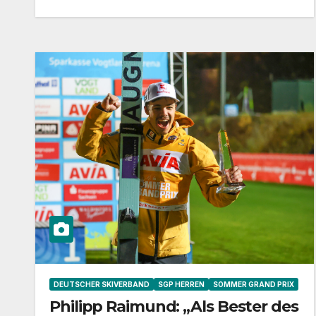
DEUTSCHER SKIVERBAND
SGP HERREN
SOMMER GRAND PRIX
Philipp Raimund: „Als Bester des