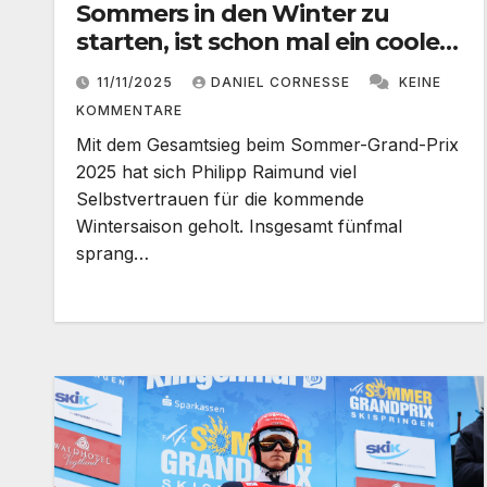
Sommers in den Winter zu
starten, ist schon mal ein cooles
Gefühl“
11/11/2025
DANIEL CORNESSE
KEINE
KOMMENTARE
Mit dem Gesamtsieg beim Sommer-Grand-Prix
2025 hat sich Philipp Raimund viel
Selbstvertrauen für die kommende
Wintersaison geholt. Insgesamt fünfmal
sprang…