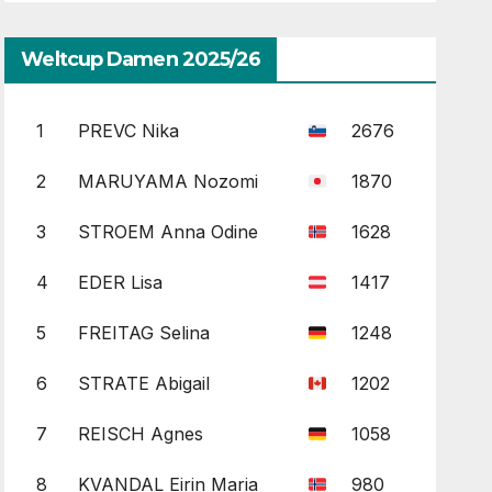
Weltcup Damen 2025/26
1
PREVC Nika
2676
2
MARUYAMA Nozomi
1870
3
STROEM Anna Odine
1628
4
EDER Lisa
1417
5
FREITAG Selina
1248
6
STRATE Abigail
1202
7
REISCH Agnes
1058
8
KVANDAL Eirin Maria
980