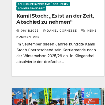
POLNISCHER SKIVERBAND
SGP HERREN
SOMMER GRAND PRIX
Kamil Stoch: „Es ist an der Zeit,
Abschied zu nehmen“
06/11/2025
DANIEL CORNESSE
KEINE
KOMMENTARE
Im September diesen Jahres kündigte Kamil
Stoch überraschend sein Karriereende nach
der Wintersaison 2025/26 an. In Klingenthal
absolvierte der dreifache…