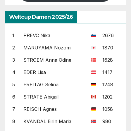
Weltcup Damen 2025/26
1
PREVC Nika
2676
2
MARUYAMA Nozomi
1870
3
STROEM Anna Odine
1628
4
EDER Lisa
1417
5
FREITAG Selina
1248
6
STRATE Abigail
1202
7
REISCH Agnes
1058
8
KVANDAL Eirin Maria
980