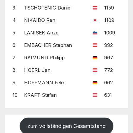
3
TSCHOFENIG Daniel
1159
4
NIKAIDO Ren
1109
5
LANISEK Anze
1009
6
EMBACHER Stephan
992
7
RAIMUND Philipp
967
8
HOERL Jan
772
9
HOFFMANN Felix
662
10
KRAFT Stefan
631
zum vollständigen Gesamtstand