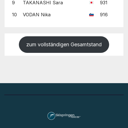
9
TAKANASHI Sara
931
10
VODAN Nika
916
zum vollständigen Gesamtstand