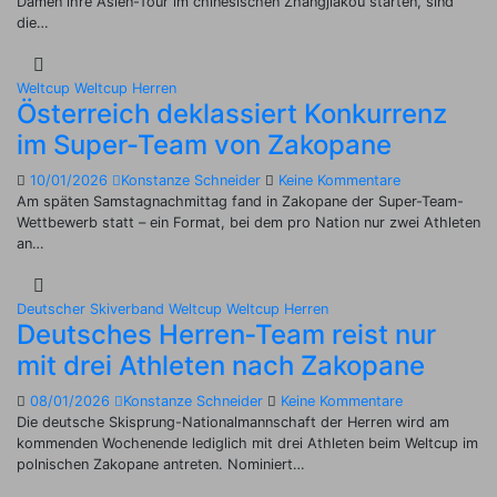
Damen ihre Asien-Tour im chinesischen Zhangjiakou starten, sind
die…
Weltcup
Weltcup Herren
Österreich deklassiert Konkurrenz
im Super-Team von Zakopane
10/01/2026
Konstanze Schneider
Keine Kommentare
Am späten Samstagnachmittag fand in Zakopane der Super-Team-
Wettbewerb statt – ein Format, bei dem pro Nation nur zwei Athleten
an…
Deutscher Skiverband
Weltcup
Weltcup Herren
Deutsches Herren‑Team reist nur
mit drei Athleten nach Zakopane
08/01/2026
Konstanze Schneider
Keine Kommentare
Die deutsche Skisprung-Nationalmannschaft der Herren wird am
kommenden Wochenende lediglich mit drei Athleten beim Weltcup im
polnischen Zakopane antreten. Nominiert…