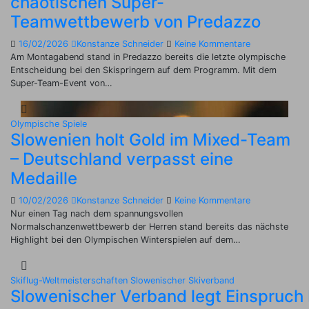
chaotischen Super-
Teamwettbewerb von Predazzo
16/02/2026
Konstanze Schneider
Keine Kommentare
Am Montagabend stand in Predazzo bereits die letzte olympische
Entscheidung bei den Skispringern auf dem Programm. Mit dem
Super-Team-Event von…
Olympische Spiele
Slowenien holt Gold im Mixed-Team
– Deutschland verpasst eine
Medaille
10/02/2026
Konstanze Schneider
Keine Kommentare
Nur einen Tag nach dem spannungsvollen
Normalschanzenwettbewerb der Herren stand bereits das nächste
Highlight bei den Olympischen Winterspielen auf dem…
Skiflug-Weltmeisterschaften
Slowenischer Skiverband
Slowenischer Verband legt Einspruch b