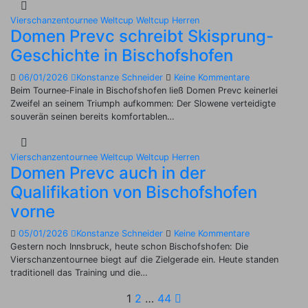
Vierschanzentournee
Weltcup
Weltcup Herren
Domen Prevc schreibt Skisprung-
Geschichte in Bischofshofen
06/01/2026
Konstanze Schneider
Keine Kommentare
Beim Tournee‑Finale in Bischofshofen ließ Domen Prevc keinerlei
Zweifel an seinem Triumph aufkommen: Der Slowene verteidigte
souverän seinen bereits komfortablen…
Vierschanzentournee
Weltcup
Weltcup Herren
Domen Prevc auch in der
Qualifikation von Bischofshofen
vorne
05/01/2026
Konstanze Schneider
Keine Kommentare
Gestern noch Innsbruck, heute schon Bischofshofen: Die
Vierschanzentournee biegt auf die Zielgerade ein. Heute standen
traditionell das Training und die…
Seitennummerie
1
2
…
44