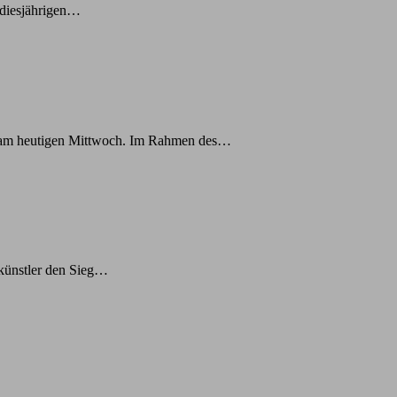
 diesjährigen…
IS) am heutigen Mittwoch. Im Rahmen des…
künstler den Sieg…