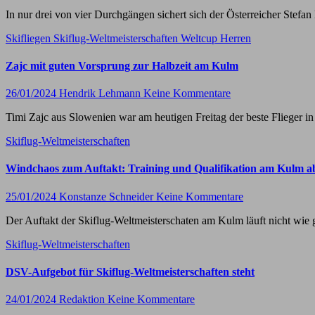
In nur drei von vier Durchgängen sichert sich der Österreicher Stefa
Skifliegen
Skiflug-Weltmeisterschaften
Weltcup Herren
Zajc mit guten Vorsprung zur Halbzeit am Kulm
26/01/2024
Hendrik Lehmann
Keine Kommentare
Timi Zajc aus Slowenien war am heutigen Freitag der beste Flieger 
Skiflug-Weltmeisterschaften
Windchaos zum Auftakt: Training und Qualifikation am Kulm a
25/01/2024
Konstanze Schneider
Keine Kommentare
Der Auftakt der Skiflug-Weltmeisterschaten am Kulm läuft nicht wie 
Skiflug-Weltmeisterschaften
DSV-Aufgebot für Skiflug-Weltmeisterschaften steht
24/01/2024
Redaktion
Keine Kommentare