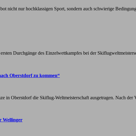
f bot nicht nur hochklassigen Sport, sondern auch schwierige Bedingu
 ersten Durchgänge des Einzelwettkampfes bei der Skiflugweltmeister
er nach Oberstdorf zu kommen“
ze in Oberstdorf die Skiflug-Weltmeisterschaft ausgetragen. Nach der 
r Wellinger