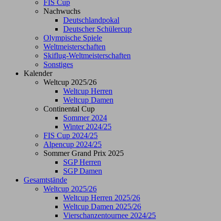
FIS Cup
Nachwuchs
Deutschlandpokal
Deutscher Schülercup
Olympische Spiele
Weltmeisterschaften
Skiflug-Weltmeisterschaften
Sonstiges
Kalender
Weltcup 2025/26
Weltcup Herren
Weltcup Damen
Continental Cup
Sommer 2024
Winter 2024/25
FIS Cup 2024/25
Alpencup 2024/25
Sommer Grand Prix 2025
SGP Herren
SGP Damen
Gesamtstände
Weltcup 2025/26
Weltcup Herren 2025/26
Weltcup Damen 2025/26
Vierschanzentournee 2024/25