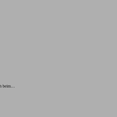
uch beim…