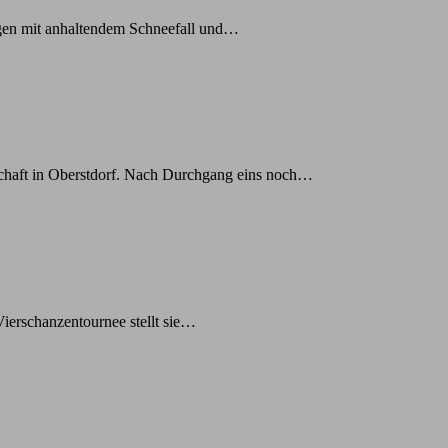
ngen mit anhaltendem Schneefall und…
schaft in Oberstdorf. Nach Durchgang eins noch…
Vierschanzentournee stellt sie…