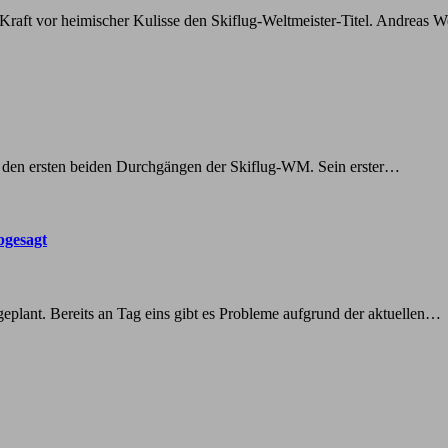
n Kraft vor heimischer Kulisse den Skiflug-Weltmeister-Titel. Andreas W
in den ersten beiden Durchgängen der Skiflug-WM. Sein erster…
bgesagt
geplant. Bereits an Tag eins gibt es Probleme aufgrund der aktuellen…