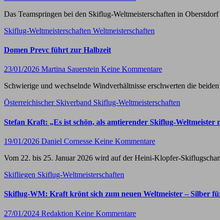
Das Teamspringen bei den Skiflug-Weltmeisterschaften in Oberstdor
Skiflug-Weltmeisterschaften
Weltmeisterschaften
Domen Prevc führt zur Halbzeit
23/01/2026
Martina Sauerstein
Keine Kommentare
Schwierige und wechselnde Windverhältnisse erschwerten die beiden
Österreichischer Skiverband
Skiflug-Weltmeisterschaften
Stefan Kraft: „Es ist schön, als amtierender Skiflug-Weltmeist
19/01/2026
Daniel Cornesse
Keine Kommentare
Vom 22. bis 25. Januar 2026 wird auf der Heini-Klopfer-Skiflugschan
Skifliegen
Skiflug-Weltmeisterschaften
Skiflug-WM: Kraft krönt sich zum neuen Weltmeister – Silber fü
27/01/2024
Redaktion
Keine Kommentare