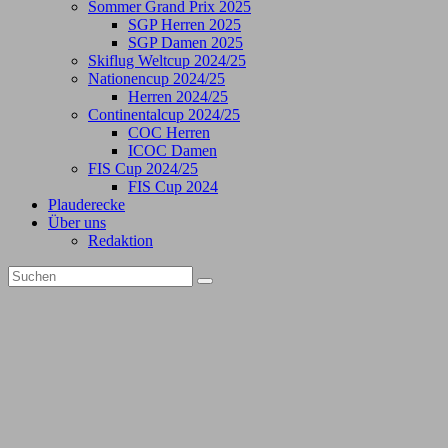
Sommer Grand Prix 2025
SGP Herren 2025
SGP Damen 2025
Skiflug Weltcup 2024/25
Nationencup 2024/25
Herren 2024/25
Continentalcup 2024/25
COC Herren
ICOC Damen
FIS Cup 2024/25
FIS Cup 2024
Plauderecke
Über uns
Redaktion