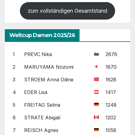
zum vollständigen Gesamtstand
Weltcup Damen 2025/26
1
PREVC Nika
2676
2
MARUYAMA Nozomi
1870
3
STROEM Anna Odine
1628
4
EDER Lisa
1417
5
FREITAG Selina
1248
6
STRATE Abigail
1202
7
REISCH Agnes
1058