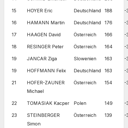
15
HOYER Eric
Deutschland
188
-
16
HAMANN Martin
Deutschland
176
-
17
HAAGEN David
Österreich
166
-
18
RESINGER Peter
Österreich
164
-
19
JANCAR Ziga
Slowenien
163
-
19
HOFFMANN Felix
Deutschland
163
-
21
HOFER-ZAUNER
Österreich
154
-
Michael
22
TOMASIAK Kacper
Polen
149
-
23
STEINBERGER
Österreich
139
-
Simon