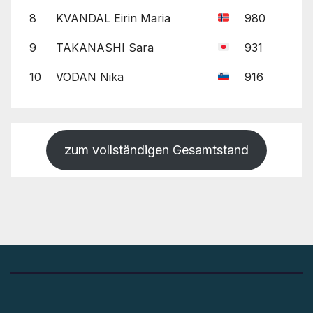
8
KVANDAL Eirin Maria
980
9
TAKANASHI Sara
931
10
VODAN Nika
916
zum vollständigen Gesamtstand