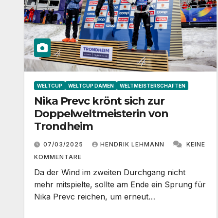
WELTCUP
WELTCUP DAMEN
WELTMEISTERSCHAFTEN
Nika Prevc krönt sich zur
Doppelweltmeisterin von
Trondheim
07/03/2025
HENDRIK LEHMANN
KEINE
KOMMENTARE
Da der Wind im zweiten Durchgang nicht
mehr mitspielte, sollte am Ende ein Sprung für
Nika Prevc reichen, um erneut…