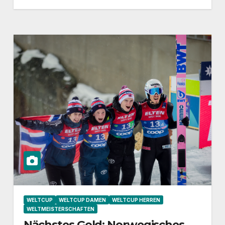
WELTCUP
WELTCUP DAMEN
WELTCUP HERREN
WELTMEISTERSCHAFTEN
Nächstes Gold: Norwegisches