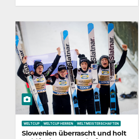
WELTCUP
WELTCUP HERREN
WELTMEISTERSCHAFTEN
Slowenien überrascht und holt