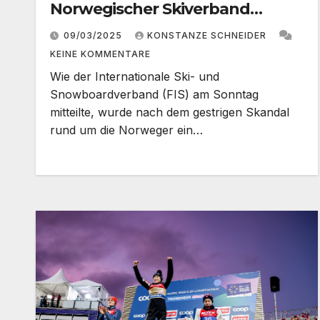
Norwegischer Skiverband
bezieht Stellung
09/03/2025
KONSTANZE SCHNEIDER
KEINE KOMMENTARE
Wie der Internationale Ski- und
Snowboardverband (FIS) am Sonntag
mitteilte, wurde nach dem gestrigen Skandal
rund um die Norweger ein…