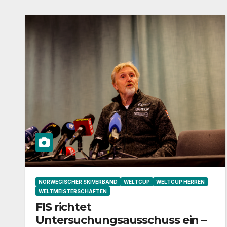
NORWEGISCHER SKIVERBAND
WELTCUP
WELTCUP HERREN
WELTMEISTERSCHAFTEN
FIS richtet
Untersuchungsausschuss ein –