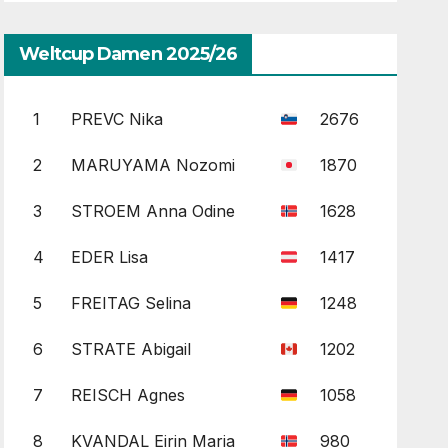
Weltcup Damen 2025/26
1
PREVC Nika
2676
2
MARUYAMA Nozomi
1870
3
STROEM Anna Odine
1628
4
EDER Lisa
1417
5
FREITAG Selina
1248
6
STRATE Abigail
1202
7
REISCH Agnes
1058
8
KVANDAL Eirin Maria
980