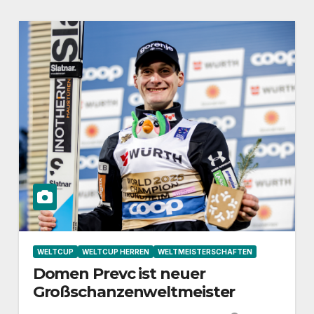
WELTCUP
WELTCUP HERREN
WELTMEISTERSCHAFTEN
Domen Prevc ist neuer
Großschanzenweltmeister