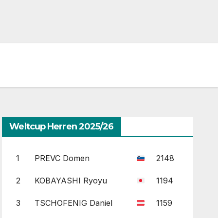
Weltcup Herren 2025/26
1
PREVC Domen
2148
2
KOBAYASHI Ryoyu
1194
3
TSCHOFENIG Daniel
1159