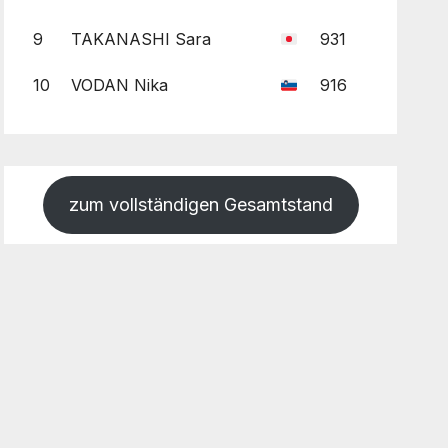
9
TAKANASHI Sara
931
10
VODAN Nika
916
zum vollständigen Gesamtstand