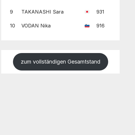
9
TAKANASHI Sara
931
10
VODAN Nika
916
zum vollständigen Gesamtstand