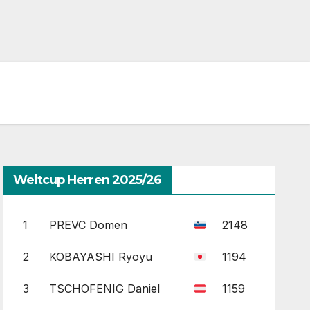
Weltcup Herren 2025/26
1
PREVC Domen
2148
2
KOBAYASHI Ryoyu
1194
3
TSCHOFENIG Daniel
1159