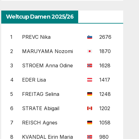
Weltcup Damen 2025/26
1
PREVC Nika
2676
2
MARUYAMA Nozomi
1870
3
STROEM Anna Odine
1628
4
EDER Lisa
1417
5
FREITAG Selina
1248
6
STRATE Abigail
1202
7
REISCH Agnes
1058
8
KVANDAL Eirin Maria
980