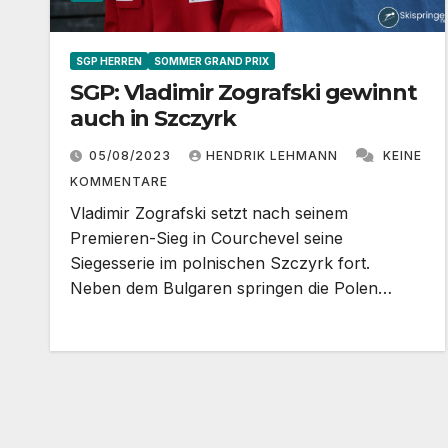
SGP HERREN
SOMMER GRAND PRIX
SGP: Vladimir Zografski gewinnt
auch in Szczyrk
05/08/2023
HENDRIK LEHMANN
KEINE
KOMMENTARE
Vladimir Zografski setzt nach seinem
Premieren-Sieg in Courchevel seine
Siegesserie im polnischen Szczyrk fort.
Neben dem Bulgaren springen die Polen…