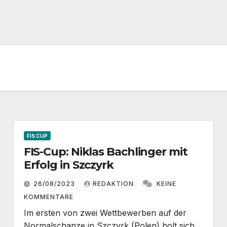
FIS CUP
FIS-Cup: Niklas Bachlinger mit
Erfolg in Szczyrk
26/08/2023
REDAKTION
KEINE
KOMMENTARE
Im ersten von zwei Wettbewerben auf der
Normalschanze in Szczyrk (Polen) holt sich