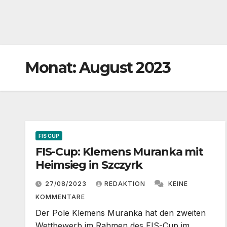
Monat:
August 2023
FIS CUP
FIS-Cup: Klemens Muranka mit
Heimsieg in Szczyrk
27/08/2023
REDAKTION
KEINE
KOMMENTARE
Der Pole Klemens Muranka hat den zweiten
Wettbewerb im Rahmen des FIS-Cup im