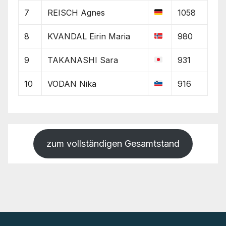
7
REISCH Agnes
1058
8
KVANDAL Eirin Maria
980
9
TAKANASHI Sara
931
10
VODAN Nika
916
zum vollständigen Gesamtstand