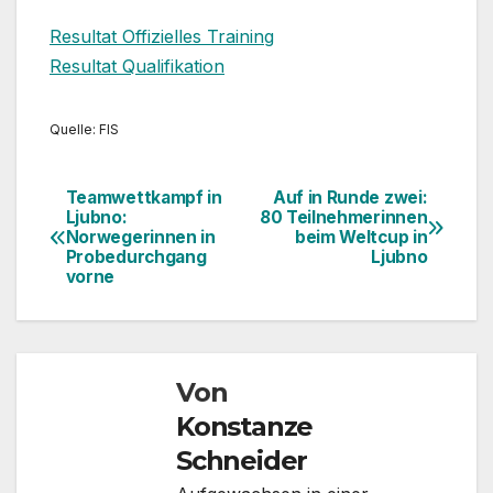
Resultat Offizielles Training
Resultat Qualifikation
Quelle: FIS
Teamwettkampf in
Auf in Runde zwei:
Beitragsnavigation
Ljubno:
80 Teilnehmerinnen
Norwegerinnen in
beim Weltcup in
Probedurchgang
Ljubno
vorne
Von
Konstanze
Schneider