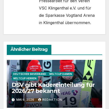
Pressearbeit für den Verein
VSC Klingenthal e.V. und für
die Sparkasse Vogtland Arena
in Klingenthal übernommen.
Ähnlicher Beitrag
DEUTSCHER SKIVERBAND
WELTCUP DAMEN
WELTCUP HERREN
DSV gibt Kadereinteilung für
2026/27 bekannt
MAI 6, 2026
REDAKTION