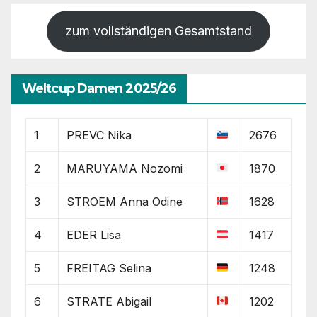
zum vollständigen Gesamtstand
Weltcup Damen 2025/26
1
PREVC Nika
2676
2
MARUYAMA Nozomi
1870
3
STROEM Anna Odine
1628
4
EDER Lisa
1417
5
FREITAG Selina
1248
6
STRATE Abigail
1202