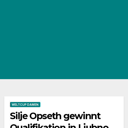
WELTCUP DAMEN
Silje Opseth gewinnt
Qualifikation in Ljubno