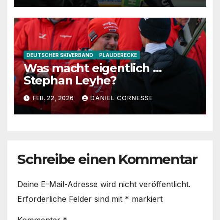
DEUTSCHER SKIVERBAND
PLAUDERECKE
Was macht eigentlich …
Stephan Leyhe?
FEB. 22, 2026
DANIEL CORNESSE
Schreibe einen Kommentar
Deine E-Mail-Adresse wird nicht veröffentlicht.
Erforderliche Felder sind mit
*
markiert
Kommentar
*