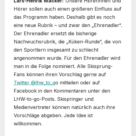
Lars-Henrik Wacker:
Unsere Hörerinnen und
Hörer sollen auch einen größeren Einfluss auf
das Programm haben. Deshalb gibt es noch
eine neue Rubrik – und zwar den „Ehrenadler“.
Der Ehrenadler ersetzt die bisherige
Nachwuchsrubrik, die „Küken-Runde“, die von
den Sportlern insgesamt zu schlecht
angenommen wurde. Für den Ehrenadler wird
man in die Folge nominiert. Alle Skisprung-
Fans können ihren Vorschlag gerne auf
Twitter @lhw_to_g
o mitteilen oder auf
Facebook in den Kommentaren unter den
LHW-to-go-Posts. Skispringer und
Medienvertreter können natürlich auch ihre
Vorschläge abgeben. Jede Idee ist
willkommen.