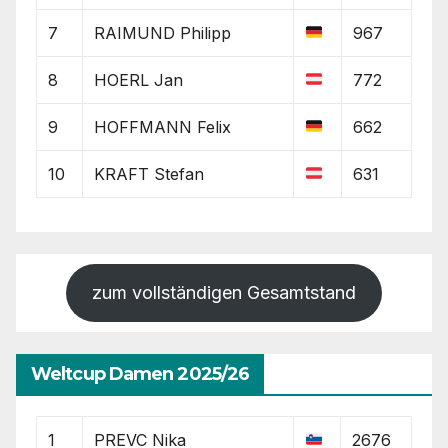
7
RAIMUND Philipp
967
8
HOERL Jan
772
9
HOFFMANN Felix
662
10
KRAFT Stefan
631
zum vollständigen Gesamtstand
Weltcup Damen 2025/26
1
PREVC Nika
2676