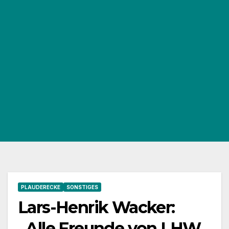
PLAUDERECKE
SONSTIGES
Lars-Henrik Wacker:
„Alle Freunde von LHW