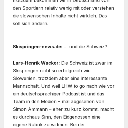
trotzdem bekommen wir in Deutschland von
den Sportlern relativ wenig mit oder verstehen
die slowenischen Inhalte nicht wirklich. Das
soll sich ändern.
Skispringen-news.de:
… und die Schweiz?
Lars-Henrik Wacker:
Die Schweiz ist zwar im
Skispringen nicht so erfolgreich wie
Slowenien, trotzdem aber eine interessante
Mannschaft. Und weil LHW to go nach wie vor
ein deutschsprachiger Podcast ist und das
Team in den Medien – mal abgesehen von
Simon Ammann – eher zu kurz kommt, macht
es durchaus Sinn, den Eidgenossen eine
eigene Rubrik zu widmen. Bei der