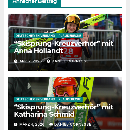
Ähnlicher Beitrag
DEUTSCHER SKIVERBAND
PLAUDERECKE
“Skisprung-Kreuzverhör” mit
Anna Hollandt
APR. 7, 2026
DANIEL CORNESSE
DEUTSCHER SKIVERBAND
PLAUDERECKE
“Skisprung-Kreuzverhör” mit
Katharina Schmid
MÄRZ 4, 2026
DANIEL CORNESSE