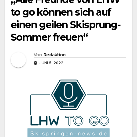
to go können sich auf
einen geilen Skisprung-
Sommer freuen“
Von
Redaktion
JUNI 5, 2022