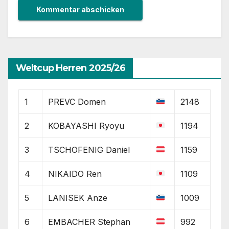
Weltcup Herren 2025/26
1
PREVC Domen
2148
2
KOBAYASHI Ryoyu
1194
3
TSCHOFENIG Daniel
1159
4
NIKAIDO Ren
1109
5
LANISEK Anze
1009
6
EMBACHER Stephan
992