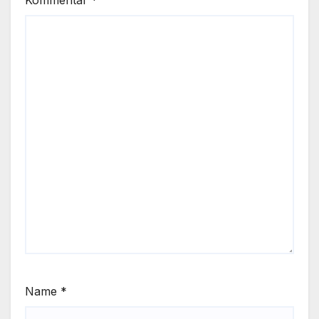
Name
*