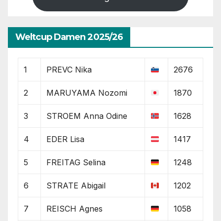
Weltcup Damen 2025/26
1
PREVC Nika
2676
2
MARUYAMA Nozomi
1870
3
STROEM Anna Odine
1628
4
EDER Lisa
1417
5
FREITAG Selina
1248
6
STRATE Abigail
1202
7
REISCH Agnes
1058