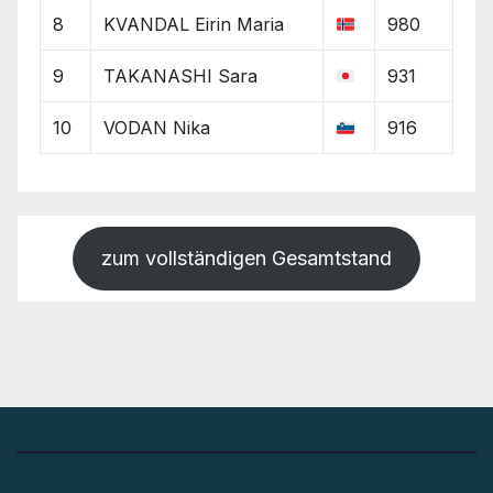
8
KVANDAL Eirin Maria
980
9
TAKANASHI Sara
931
10
VODAN Nika
916
zum vollständigen Gesamtstand