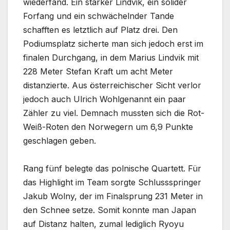
wiederfand. Ein starker Lindvik, ein solider
Forfang und ein schwächelnder Tande
schafften es letztlich auf Platz drei. Den
Podiumsplatz sicherte man sich jedoch erst im
finalen Durchgang, in dem Marius Lindvik mit
228 Meter Stefan Kraft um acht Meter
distanzierte. Aus österreichischer Sicht verlor
jedoch auch Ulrich Wohlgenannt ein paar
Zähler zu viel. Demnach mussten sich die Rot-
Weiß-Roten den Norwegern um 6,9 Punkte
geschlagen geben.
Rang fünf belegte das polnische Quartett. Für
das Highlight im Team sorgte Schlussspringer
Jakub Wolny, der im Finalsprung 231 Meter in
den Schnee setze. Somit konnte man Japan
auf Distanz halten, zumal lediglich Ryoyu