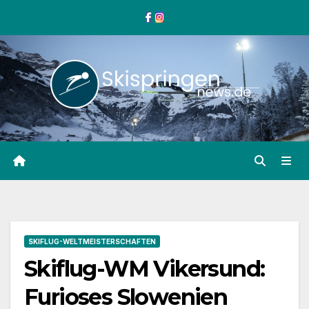
Zum
Inhalt
springen
SKIFLUG-WELTMEISTERSCHAFTEN
Skiflug-WM Vikersund:
Furioses Slowenien