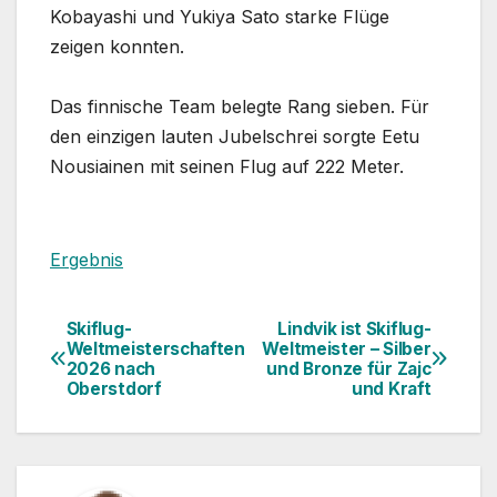
Kobayashi und Yukiya Sato starke Flüge
zeigen konnten.
Das finnische Team belegte Rang sieben. Für
den einzigen lauten Jubelschrei sorgte Eetu
Nousiainen mit seinen Flug auf 222 Meter.
Ergebnis
Skiflug-
Lindvik ist Skiflug-
Beitragsnavigation
Weltmeisterschaften
Weltmeister – Silber
2026 nach
und Bronze für Zajc
Oberstdorf
und Kraft