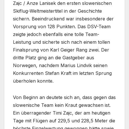
Zajc / Anze Lanisek den ersten slowenischen
Skiflug-Weltmeistertitel in der Geschichte
sichern. Beeindruckend war insbesondere der
Vorsprung von 128 Punkten. Das DSV-Team
zeigte jedoch ebenfalls eine tolle Team-
Leistung und sicherte sich nach einem tollen
Finalsprung von Karl Geiger Rang zwei. Der
dritte Platz ging an die Gastgeber aus
Norwegen, nachdem Marius Lindvik seinen
Konkurrenten Stefan Kraft im letzten Sprung
überholen konnte.
Von Beginn an deutete sich an, dass gegen das
slowenische Team kein Kraut gewachsen ist.
Ein überragender Timi Zajc, der am heutigen
Tage mit Flügen auf 229,5 und 228,5 Meter die
höchste Einzelwertung gewonnen hätte sowie