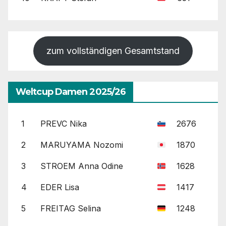
zum vollständigen Gesamtstand
Weltcup Damen 2025/26
1
PREVC Nika
2676
2
MARUYAMA Nozomi
1870
3
STROEM Anna Odine
1628
4
EDER Lisa
1417
5
FREITAG Selina
1248