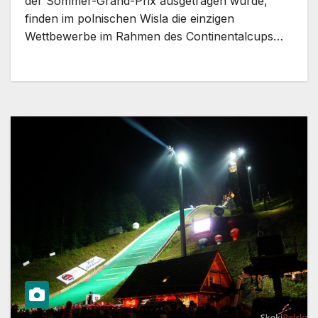
der Sommer-Grand-Prix ausgetragen wurde,
finden im polnischen Wisla die einzigen
Wettbewerbe im Rahmen des Continentalcups…