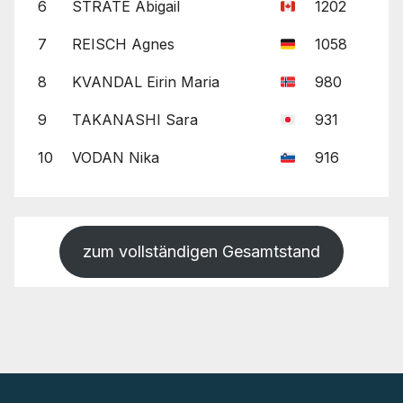
6
STRATE Abigail
1202
7
REISCH Agnes
1058
8
KVANDAL Eirin Maria
980
9
TAKANASHI Sara
931
10
VODAN Nika
916
zum vollständigen Gesamtstand