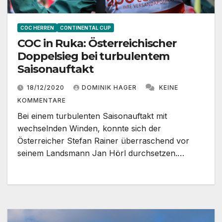
COC HERREN
CONTINENTAL CUP
COC in Ruka: Österreichischer
Doppelsieg bei turbulentem
Saisonauftakt
18/12/2020
DOMINIK HAGER
KEINE
KOMMENTARE
Bei einem turbulenten Saisonauftakt mit
wechselnden Winden, konnte sich der
Österreicher Stefan Rainer überraschend vor
seinem Landsmann Jan Hörl durchsetzen.…