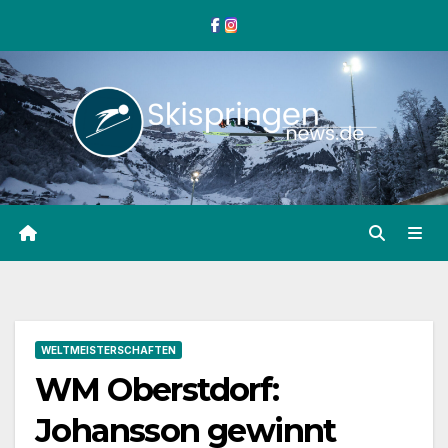
Zum
Inhalt
springen
WELTMEISTERSCHAFTEN
WM Oberstdorf:
Johansson gewinnt