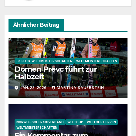
Ähnlicher Beitrag
SKIFLUG-WELTMEISTERSCHAFTEN
WELTMEISTERSCHAFTEN
Domen Prevc führt zur
Halbzeit
JAN. 23, 2026
MARTINA SAUERSTEIN
NORWEGISCHER SKIVERBAND
WELTCUP
WELTCUP HERREN
WELTMEISTERSCHAFTEN
Ein Kommentar zum