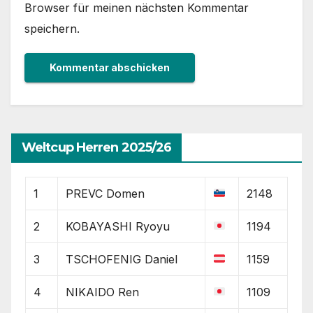
Browser für meinen nächsten Kommentar
speichern.
Weltcup Herren 2025/26
1
PREVC Domen
2148
2
KOBAYASHI Ryoyu
1194
3
TSCHOFENIG Daniel
1159
4
NIKAIDO Ren
1109