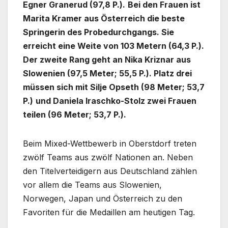
Egner Granerud (97,8 P.).
Bei den Frauen ist
Marita Kramer aus Österreich die beste
Springerin des Probedurchgangs. Sie
erreicht eine Weite von 103 Metern (64,3 P.).
Der zweite Rang geht an Nika Kriznar aus
Slowenien (97,5 Meter; 55,5 P.). Platz drei
müssen sich mit Silje Opseth (98 Meter; 53,7
P.)
und Daniela Iraschko-Stolz zwei Frauen
teilen (96 Meter; 53,7 P.).
Beim Mixed-Wettbewerb in Oberstdorf treten
zwölf Teams aus zwölf Nationen an. Neben
den Titelverteidigern aus Deutschland zählen
vor allem die Teams aus Slowenien,
Norwegen, Japan und Österreich zu den
Favoriten für die Medaillen am heutigen Tag.