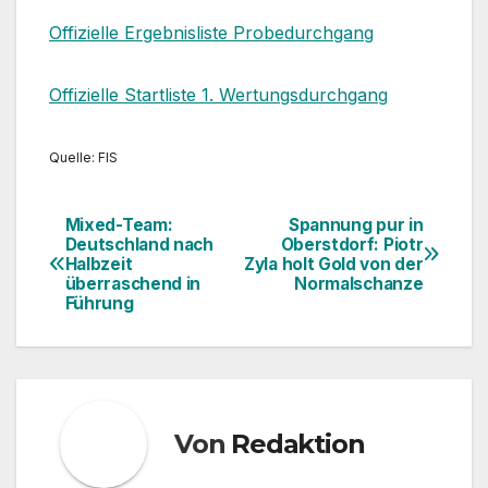
Offizielle Ergebnisliste Probedurchgang
Offizielle Startliste 1. Wertungsdurchgang
Quelle: FIS
Mixed-Team:
Spannung pur in
Beitragsnavigation
Deutschland nach
Oberstdorf: Piotr
Halbzeit
Zyla holt Gold von der
überraschend in
Normalschanze
Führung
Von
Redaktion