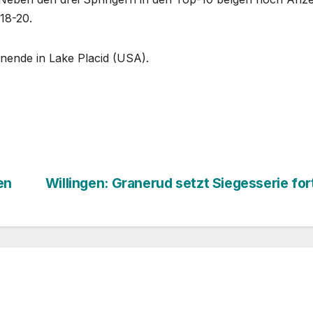
18-20.
nende in Lake Placid (USA).
en
Willingen: Granerud setzt Siegesserie for