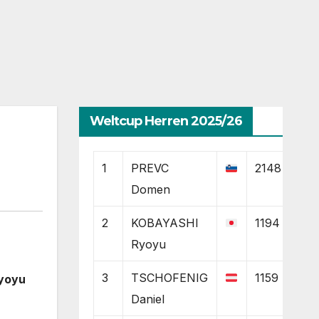
Weltcup Herren 2025/26
1
PREVC
2148
Domen
2
KOBAYASHI
1194
Ryoyu
3
TSCHOFENIG
1159
Ryoyu
Daniel