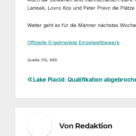
Lanisek, Lovro Kos und Peter Prevc die Plätze 
Weiter geht es für die Männer nächstes Woche
Offizielle Ergebnisliste Einzelwettbewerb
Quelle: FIS, ARD
Lake Placid: Qualifikation abgebroch
Beitragsnavigation
Von
Redaktion