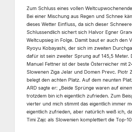
Zum Schluss eines vollen Weltcupwochenendes 
Bei einer Mischung aus Regen und Schnee kämp
dieses Wetter Einfluss, da sich dieser Schneer
Schlussendlich sichert sich Halvor Egner Grane
Weltcupsieg in Folge. Damit baut er auch den 
Ryoyu Kobayashi, der sich im zweiten Durchga
dafür ist sein zweiter Sprung auf 145,5 Meter.
Manuel Fettner ist der beste Österreicher mit 
Slowenen Ziga Jelar und Domen Prevc. Piotr Z
belegt den achten Platz. Auf dem neunten Platz
ARD sagte er: „Beide Sprünge waren auf einem
trotzdem bin ich eigentlich zufrieden. Zum Beis
vierter und mich stimmt das eigentlich immer me
eigentlich zufrieden, aber natürlich weiß ich, d
Timi Zajc als Slowenien komplettiert die Top-10