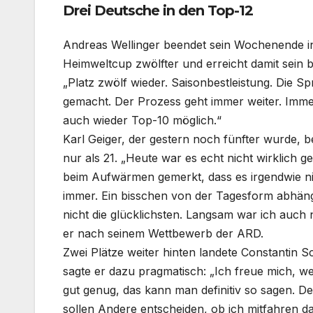
Drei Deutsche in den Top-12
Andreas Wellinger beendet sein Wochenende in W
Heimweltcup zwölfter und erreicht damit sein 
„Platz zwölf wieder. Saisonbestleistung. Die S
gemacht. Der Prozess geht immer weiter. Immer
auch wieder Top-10 möglich.“
Karl Geiger, der gestern noch fünfter wurde,
nur als 21. „Heute war es echt nicht wirklich
beim Aufwärmen gemerkt, dass es irgendwie n
immer. Ein bisschen von der Tagesform abhän
nicht die glücklichsten. Langsam war ich auc
er nach seinem Wettbewerb der ARD.
Zwei Plätze weiter hinten landete Constantin 
sagte er dazu pragmatisch: „Ich freue mich, we
gut genug, das kann man definitiv so sagen. De
sollen Andere entscheiden, ob ich mitfahren da