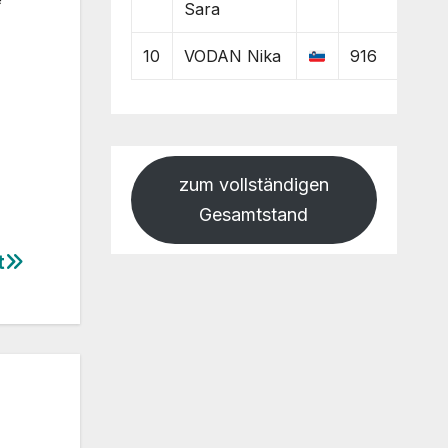
Sara
10
VODAN Nika
916
zum vollständigen
Gesamtstand
t