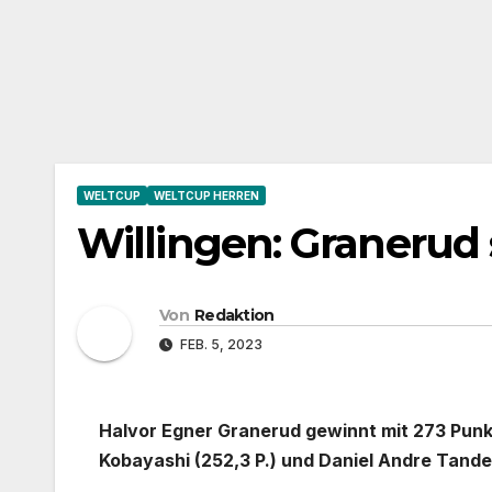
WELTCUP
WELTCUP HERREN
Willingen: Granerud 
Von
Redaktion
FEB. 5, 2023
Halvor Egner Granerud gewinnt mit 273 Pun
Kobayashi (252,3 P.) und Daniel Andre Tande 