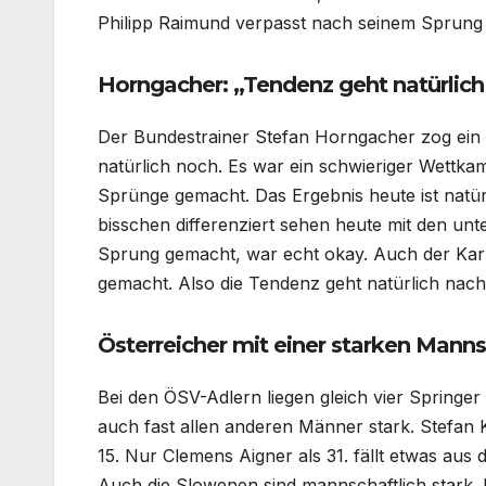
Philipp Raimund verpasst nach seinem Sprung 
Horngacher: „Tendenz geht natürlich
Der Bundestrainer Stefan Horngacher zog ein 
natürlich noch. Es war ein schwieriger Wettk
Sprünge gemacht. Das Ergebnis heute ist natü
bisschen differenziert sehen heute mit den unt
Sprung gemacht, war echt okay. Auch der Karl 
gemacht. Also die Tendenz geht natürlich nach
Österreicher mit einer starken Manns
Bei den ÖSV-Adlern liegen gleich vier Springer
auch fast allen anderen Männer stark. Stefan K
15. Nur Clemens Aigner als 31. fällt etwas aus 
Auch die Slowenen sind mannschaftlich stark.