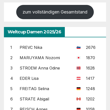
zum vollständigen Gesamtstand
Weltcup Damen 2025/26
1
PREVC Nika
2676
2
MARUYAMA Nozomi
1870
3
STROEM Anna Odine
1628
4
EDER Lisa
1417
5
FREITAG Selina
1248
6
STRATE Abigail
1202
7
REISCH Agnes
1058