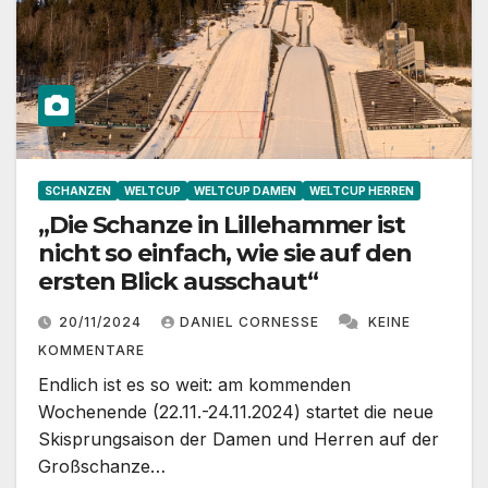
SCHANZEN
WELTCUP
WELTCUP DAMEN
WELTCUP HERREN
„Die Schanze in Lillehammer ist
nicht so einfach, wie sie auf den
ersten Blick ausschaut“
20/11/2024
DANIEL CORNESSE
KEINE
KOMMENTARE
Endlich ist es so weit: am kommenden
Wochenende (22.11.-24.11.2024) startet die neue
Skisprungsaison der Damen und Herren auf der
Großschanze…