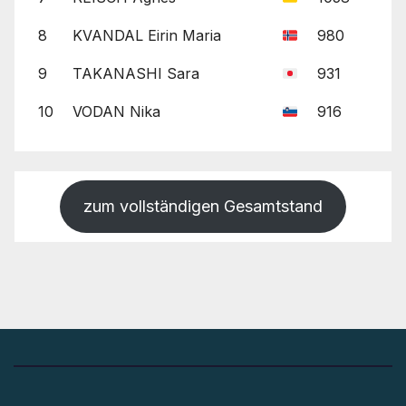
8
KVANDAL Eirin Maria
980
9
TAKANASHI Sara
931
10
VODAN Nika
916
zum vollständigen Gesamtstand