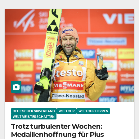
DEUTSCHER SKIVERBAND
WELTCUP
WELTCUP HERREN
WELTMEISTERSCHAFTEN
Trotz turbulenter Wochen:
Medaillenhoffnung für Pius