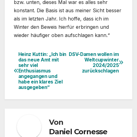
bzw. unten, dieses Mal war es alles sehr
konstant. Die Basis ist aus meiner Sicht besser
als im letzten Jahr. Ich hoffe, dass ich im
Winter den Beweis hierfür erbringen und
wieder häufiger oben aufschlagen kann.“
Heinz Kuttin: „Ich bin
DSV-Damen wollen im
Beitragsnavigation
das neue Amt mit
Weltcupwinter
sehr viel
2024/2025
Enthusiasmus
zurückschlagen
angegangen und
habe ein klares Ziel
ausgegeben“
Von
Daniel Cornesse