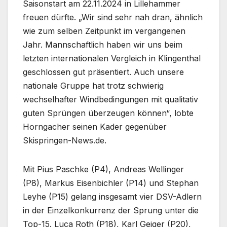
Saisonstart am 22.11.2024 in Lillehammer
freuen dürfte. „Wir sind sehr nah dran, ähnlich
wie zum selben Zeitpunkt im vergangenen
Jahr. Mannschaftlich haben wir uns beim
letzten internationalen Vergleich in Klingenthal
geschlossen gut präsentiert. Auch unsere
nationale Gruppe hat trotz schwierig
wechselhafter Windbedingungen mit qualitativ
guten Sprüngen überzeugen können“, lobte
Horngacher seinen Kader gegenüber
Skispringen-News.de.
Mit Pius Paschke (P4), Andreas Wellinger
(P8), Markus Eisenbichler (P14) und Stephan
Leyhe (P15) gelang insgesamt vier DSV-Adlern
in der Einzelkonkurrenz der Sprung unter die
Top-15. Luca Roth (P18), Karl Geiger (P20),