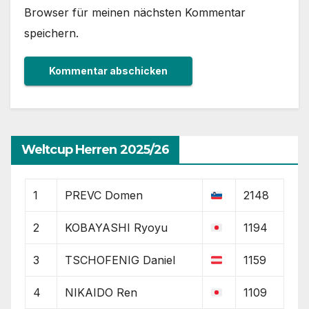
Browser für meinen nächsten Kommentar
speichern.
Weltcup Herren 2025/26
1
PREVC Domen
2148
2
KOBAYASHI Ryoyu
1194
3
TSCHOFENIG Daniel
1159
4
NIKAIDO Ren
1109