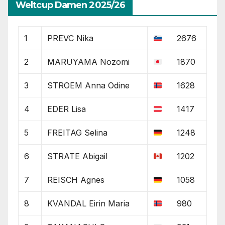
Weltcup Damen 2025/26
1
PREVC Nika
2676
2
MARUYAMA Nozomi
1870
3
STROEM Anna Odine
1628
4
EDER Lisa
1417
5
FREITAG Selina
1248
6
STRATE Abigail
1202
7
REISCH Agnes
1058
8
KVANDAL Eirin Maria
980