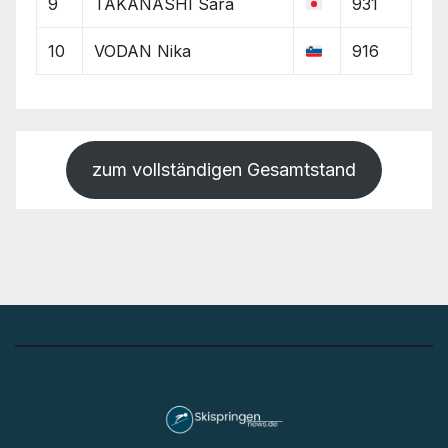
9
TAKANASHI Sara
931
10
VODAN Nika
916
zum vollständigen Gesamtstand