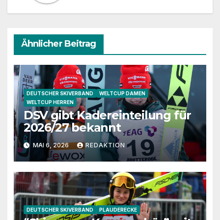
Ähnlicher Beitrag
DEUTSCHER SKIVERBAND
WELTCUP DAMEN
WELTCUP HERREN
DSV gibt Kadereinteilung für
2026/27 bekannt
MAI 6, 2026
REDAKTION
DEUTSCHER SKIVERBAND
PLAUDERECKE