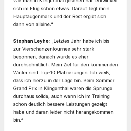
Wie man in Klingenthal gesehen hat, entwickelt
sich im Flug schon etwas. Darauf liegt mein
Hauptaugenmerk und der Rest ergibt sich
dann von alleine.“
Stephan Leyhe:
„Letztes Jahr habe ich bis
zur Vierschanzentournee sehr stark
begonnen, danach wurde es eher
durchschnittlich. Mein Ziel für den kommenden
Winter sind Top-10 Platzierungen. Ich weiß,
dass ich hierzu in der Lage bin. Beim Sommer
Grand Prix in Klingenthal waren die Sprünge
durchaus solide, auch wenn ich im Training
schon deutlich bessere Leistungen gezeigt
habe und daran leider nicht herangekommen
bin.“