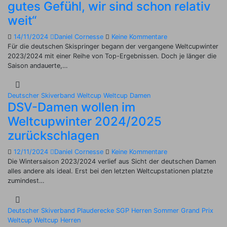
gutes Gefühl, wir sind schon relativ
weit“
14/11/2024
Daniel Cornesse
Keine Kommentare
Für die deutschen Skispringer begann der vergangene Weltcupwinter
2023/2024 mit einer Reihe von Top-Ergebnissen. Doch je länger die
Saison andauerte,…
Deutscher Skiverband
Weltcup
Weltcup Damen
DSV-Damen wollen im
Weltcupwinter 2024/2025
zurückschlagen
12/11/2024
Daniel Cornesse
Keine Kommentare
Die Wintersaison 2023/2024 verlief aus Sicht der deutschen Damen
alles andere als ideal. Erst bei den letzten Weltcupstationen platzte
zumindest…
Deutscher Skiverband
Plauderecke
SGP Herren
Sommer Grand Prix
Weltcup
Weltcup Herren