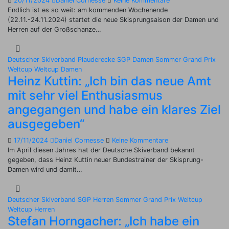
20/11/2024
Daniel Cornesse
Keine Kommentare
Endlich ist es so weit: am kommenden Wochenende
(22.11.-24.11.2024) startet die neue Skisprungsaison der Damen und
Herren auf der Großschanze…
Deutscher Skiverband
Plauderecke
SGP Damen
Sommer Grand Prix
Weltcup
Weltcup Damen
Heinz Kuttin: „Ich bin das neue Amt
mit sehr viel Enthusiasmus
angegangen und habe ein klares Ziel
ausgegeben“
17/11/2024
Daniel Cornesse
Keine Kommentare
Im April diesen Jahres hat der Deutsche Skiverband bekannt
gegeben, dass Heinz Kuttin neuer Bundestrainer der Skisprung-
Damen wird und damit…
Deutscher Skiverband
SGP Herren
Sommer Grand Prix
Weltcup
Weltcup Herren
Stefan Horngacher: „Ich habe ein