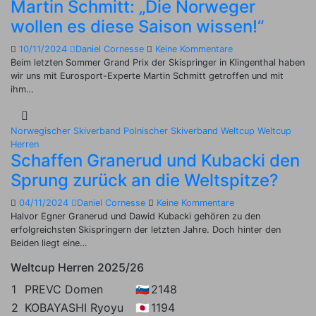
Martin Schmitt: „Die Norweger
wollen es diese Saison wissen!“
10/11/2024
Daniel Cornesse
Keine Kommentare
Beim letzten Sommer Grand Prix der Skispringer in Klingenthal haben
wir uns mit Eurosport-Experte Martin Schmitt getroffen und mit
ihm…
Norwegischer Skiverband
Polnischer Skiverband
Weltcup
Weltcup
Herren
Schaffen Granerud und Kubacki den
Sprung zurück an die Weltspitze?
04/11/2024
Daniel Cornesse
Keine Kommentare
Halvor Egner Granerud und Dawid Kubacki gehören zu den
erfolgreichsten Skispringern der letzten Jahre. Doch hinter den
Beiden liegt eine…
Weltcup Herren 2025/26
1
PREVC Domen
🇸🇮
2148
2
KOBAYASHI Ryoyu
🇯🇵
1194