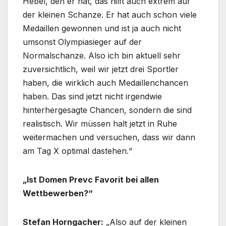
Hebel, den er hat, das hilft auch extrem auf
der kleinen Schanze. Er hat auch schon viele
Medaillen gewonnen und ist ja auch nicht
umsonst Olympiasieger auf der
Normalschanze. Also ich bin aktuell sehr
zuversichtlich, weil wir jetzt drei Sportler
haben, die wirklich auch Medaillenchancen
haben. Das sind jetzt nicht irgendwie
hinterhergesagte Chancen, sondern die sind
realistisch. Wir müssen halt jetzt in Ruhe
weitermachen und versuchen, dass wir dann
am Tag X optimal dastehen.“
„Ist Domen Prevc Favorit bei allen
Wettbewerben?“
Stefan Horngacher:
„Also auf der kleinen