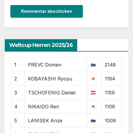
Weltcup Herren 2025/26
1
PREVC Domen
2148
2
KOBAYASHI Ryoyu
1194
3
TSCHOFENIG Daniel
1159
4
NIKAIDO Ren
1109
5
LANISEK Anze
1009