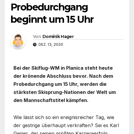
Probedurchgang
beginnt um 15 Uhr
Von
Dominik Hager
DEZ. 13, 2020
Bei der Skiflug-WM in Planica steht heute
der krönende Abschluss bevor. Nach dem
Probedurchgang um 15 Uhr, werden die
stärksten Skisprung-Nationen der Welt um
den Mannschaftstitel kämpfen.
Wie lässt sich so ein ereignisreicher Tag, wie
der gestrige überhaupt verkraften? Sei es Karl
Geiger, der seinen größten Karriereerfolg