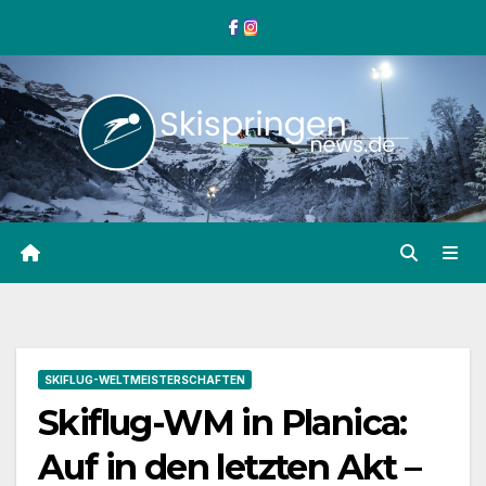
Zum
Inhalt
springen
SKIFLUG-WELTMEISTERSCHAFTEN
Skiflug-WM in Planica:
Auf in den letzten Akt –