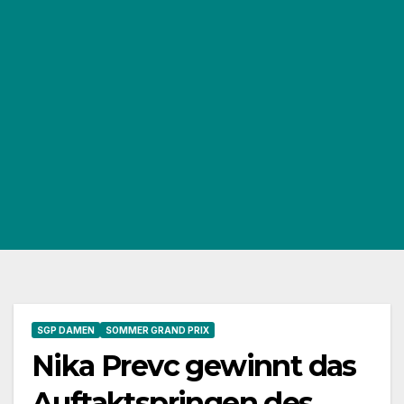
SGP DAMEN
SOMMER GRAND PRIX
Nika Prevc gewinnt das
Auftaktspringen des