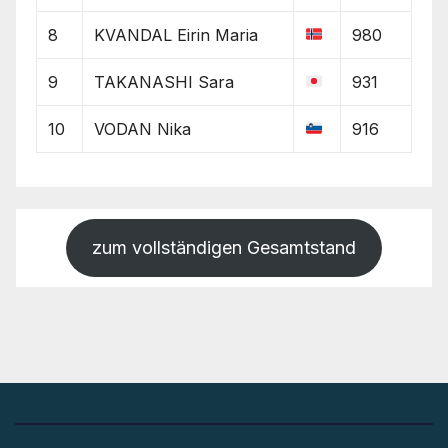
8
KVANDAL Eirin Maria
980
9
TAKANASHI Sara
931
10
VODAN Nika
916
zum vollständigen Gesamtstand