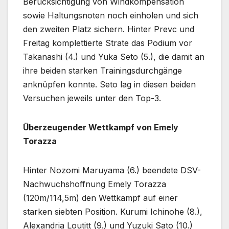
Berücksichtigung von Windkompensation
sowie Haltungsnoten noch einholen und sich
den zweiten Platz sichern. Hinter Prevc und
Freitag komplettierte Strate das Podium vor
Takanashi (4.) und Yuka Seto (5.), die damit an
ihre beiden starken Trainingsdurchgänge
anknüpfen konnte. Seto lag in diesen beiden
Versuchen jeweils unter den Top-3.
Überzeugender Wettkampf von Emely
Torazza
Hinter Nozomi Maruyama (6.) beendete DSV-
Nachwuchshoffnung Emely Torazza
(120m/114,5m) den Wettkampf auf einer
starken siebten Position. Kurumi Ichinohe (8.),
Alexandria Loutitt (9.) und Yuzuki Sato (10.)