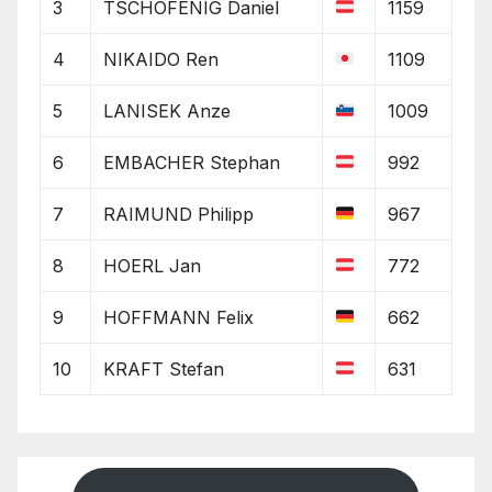
3
TSCHOFENIG Daniel
1159
4
NIKAIDO Ren
1109
5
LANISEK Anze
1009
6
EMBACHER Stephan
992
7
RAIMUND Philipp
967
8
HOERL Jan
772
9
HOFFMANN Felix
662
10
KRAFT Stefan
631