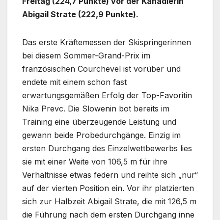
Freitag (224,7 Punkte) vor der Kanadierin
Abigail Strate (222,9 Punkte).
Das erste Kräftemessen der Skispringerinnen
bei diesem Sommer-Grand-Prix im
französischen Courchevel ist vorüber und
endete mit einem schon fast
erwartungsgemäßen Erfolg der Top-Favoritin
Nika Prevc. Die Slowenin bot bereits im
Training eine überzeugende Leistung und
gewann beide Probedurchgänge. Einzig im
ersten Durchgang des Einzelwettbewerbs lies
sie mit einer Weite von 106,5 m für ihre
Verhältnisse etwas federn und reihte sich „nur“
auf der vierten Position ein. Vor ihr platzierten
sich zur Halbzeit Abigail Strate, die mit 126,5 m
die Führung nach dem ersten Durchgang inne