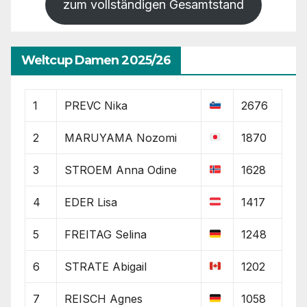
zum vollständigen Gesamtstand
Weltcup Damen 2025/26
1
PREVC Nika
2676
2
MARUYAMA Nozomi
1870
3
STROEM Anna Odine
1628
4
EDER Lisa
1417
5
FREITAG Selina
1248
6
STRATE Abigail
1202
7
REISCH Agnes
1058