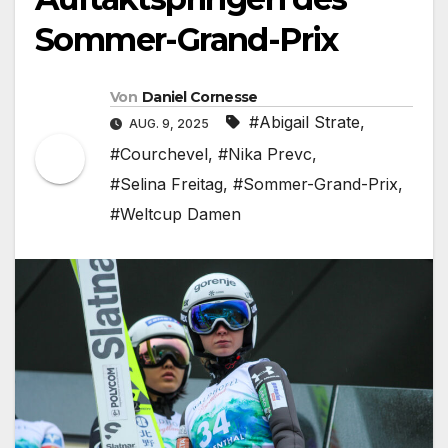
Sommer-Grand-Prix
Von
Daniel Cornesse
#Abigail Strate
,
AUG. 9, 2025
#Courchevel
,
#Nika Prevc
,
#Selina Freitag
,
#Sommer-Grand-Prix
,
#Weltcup Damen