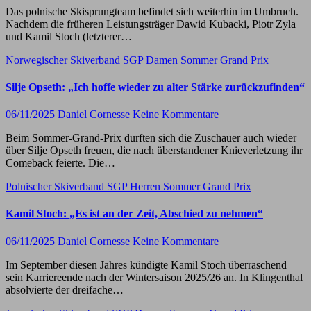
Das polnische Skisprungteam befindet sich weiterhin im Umbruch.
Nachdem die früheren Leistungsträger Dawid Kubacki, Piotr Zyla
und Kamil Stoch (letzterer…
Norwegischer Skiverband
SGP Damen
Sommer Grand Prix
Silje Opseth: „Ich hoffe wieder zu alter Stärke zurückzufinden“
06/11/2025
Daniel Cornesse
Keine Kommentare
Beim Sommer-Grand-Prix durften sich die Zuschauer auch wieder
über Silje Opseth freuen, die nach überstandener Knieverletzung ihr
Comeback feierte. Die…
Polnischer Skiverband
SGP Herren
Sommer Grand Prix
Kamil Stoch: „Es ist an der Zeit, Abschied zu nehmen“
06/11/2025
Daniel Cornesse
Keine Kommentare
Im September diesen Jahres kündigte Kamil Stoch überraschend
sein Karriereende nach der Wintersaison 2025/26 an. In Klingenthal
absolvierte der dreifache…