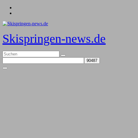
Zum
Inhalt
springen
Skispringen-news.de