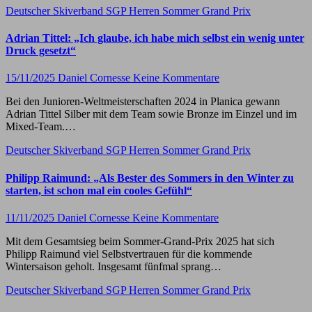
Deutscher Skiverband
SGP Herren
Sommer Grand Prix
Adrian Tittel: „Ich glaube, ich habe mich selbst ein wenig unter
Druck gesetzt“
15/11/2025
Daniel Cornesse
Keine Kommentare
Bei den Junioren-Weltmeisterschaften 2024 in Planica gewann
Adrian Tittel Silber mit dem Team sowie Bronze im Einzel und im
Mixed-Team.…
Deutscher Skiverband
SGP Herren
Sommer Grand Prix
Philipp Raimund: „Als Bester des Sommers in den Winter zu
starten, ist schon mal ein cooles Gefühl“
11/11/2025
Daniel Cornesse
Keine Kommentare
Mit dem Gesamtsieg beim Sommer-Grand-Prix 2025 hat sich
Philipp Raimund viel Selbstvertrauen für die kommende
Wintersaison geholt. Insgesamt fünfmal sprang…
Deutscher Skiverband
SGP Herren
Sommer Grand Prix