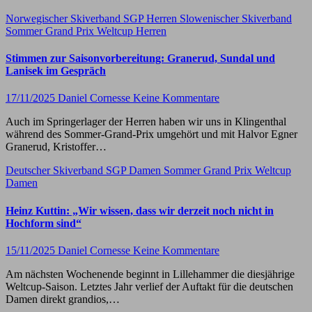
Norwegischer Skiverband
SGP Herren
Slowenischer Skiverband
Sommer Grand Prix
Weltcup Herren
Stimmen zur Saisonvorbereitung: Granerud, Sundal und
Lanisek im Gespräch
17/11/2025
Daniel Cornesse
Keine Kommentare
Auch im Springerlager der Herren haben wir uns in Klingenthal
während des Sommer-Grand-Prix umgehört und mit Halvor Egner
Granerud, Kristoffer…
Deutscher Skiverband
SGP Damen
Sommer Grand Prix
Weltcup
Damen
Heinz Kuttin: „Wir wissen, dass wir derzeit noch nicht in
Hochform sind“
15/11/2025
Daniel Cornesse
Keine Kommentare
Am nächsten Wochenende beginnt in Lillehammer die diesjährige
Weltcup-Saison. Letztes Jahr verlief der Auftakt für die deutschen
Damen direkt grandios,…