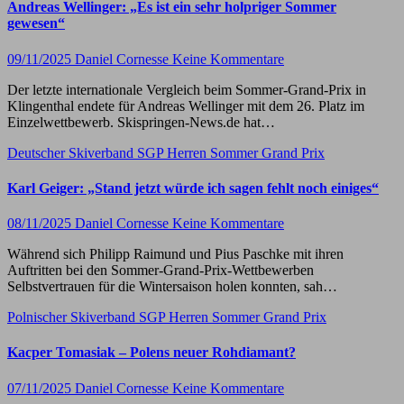
Andreas Wellinger: „Es ist ein sehr holpriger Sommer
gewesen“
09/11/2025
Daniel Cornesse
Keine Kommentare
Der letzte internationale Vergleich beim Sommer-Grand-Prix in
Klingenthal endete für Andreas Wellinger mit dem 26. Platz im
Einzelwettbewerb. Skispringen-News.de hat…
Deutscher Skiverband
SGP Herren
Sommer Grand Prix
Karl Geiger: „Stand jetzt würde ich sagen fehlt noch einiges“
08/11/2025
Daniel Cornesse
Keine Kommentare
Während sich Philipp Raimund und Pius Paschke mit ihren
Auftritten bei den Sommer-Grand-Prix-Wettbewerben
Selbstvertrauen für die Wintersaison holen konnten, sah…
Polnischer Skiverband
SGP Herren
Sommer Grand Prix
Kacper Tomasiak – Polens neuer Rohdiamant?
07/11/2025
Daniel Cornesse
Keine Kommentare