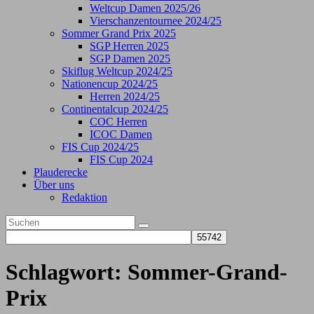
Weltcup Damen 2025/26
Vierschanzentournee 2024/25
Sommer Grand Prix 2025
SGP Herren 2025
SGP Damen 2025
Skiflug Weltcup 2024/25
Nationencup 2024/25
Herren 2024/25
Continentalcup 2024/25
COC Herren
ICOC Damen
FIS Cup 2024/25
FIS Cup 2024
Plauderecke
Über uns
Redaktion
Schlagwort:
Sommer-Grand-
Prix