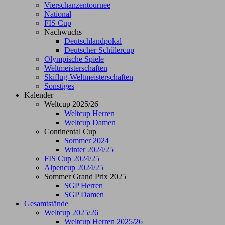
Vierschanzentournee
National
FIS Cup
Nachwuchs
Deutschlandpokal
Deutscher Schülercup
Olympische Spiele
Weltmeisterschaften
Skiflug-Weltmeisterschaften
Sonstiges
Kalender
Weltcup 2025/26
Weltcup Herren
Weltcup Damen
Continental Cup
Sommer 2024
Winter 2024/25
FIS Cup 2024/25
Alpencup 2024/25
Sommer Grand Prix 2025
SGP Herren
SGP Damen
Gesamtstände
Weltcup 2025/26
Weltcup Herren 2025/26