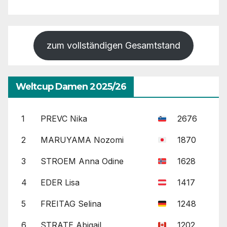
zum vollständigen Gesamtstand
Weltcup Damen 2025/26
1
PREVC Nika
2676
2
MARUYAMA Nozomi
1870
3
STROEM Anna Odine
1628
4
EDER Lisa
1417
5
FREITAG Selina
1248
6
STRATE Abigail
1202