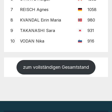
7
REISCH Agnes
1058
8
KVANDAL Eirin Maria
980
9
TAKANASHI Sara
931
10
VODAN Nika
916
zum vollständigen Gesamtstand