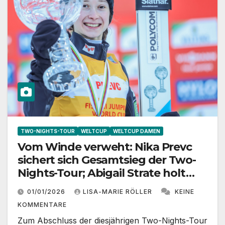
TWO-NIGHTS-TOUR
WELTCUP
WELTCUP DAMEN
Vom Winde verweht: Nika Prevc
sichert sich Gesamtsieg der Two-
Nights-Tour; Abigail Strate holt
sich ersten Weltcup-Sieg
01/01/2026
LISA-MARIE RÖLLER
KEINE
KOMMENTARE
Zum Abschluss der diesjährigen Two-Nights-Tour