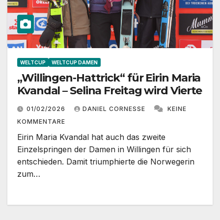
WELTCUP
WELTCUP DAMEN
„Willingen-Hattrick“ für Eirin Maria
Kvandal – Selina Freitag wird Vierte
01/02/2026
DANIEL CORNESSE
KEINE
KOMMENTARE
Eirin Maria Kvandal hat auch das zweite
Einzelspringen der Damen in Willingen für sich
entschieden. Damit triumphierte die Norwegerin
zum…