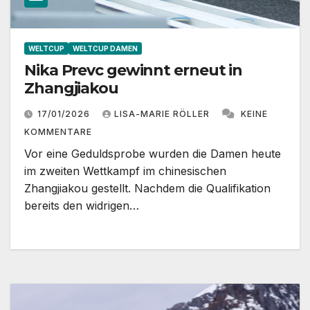
WELTCUP
WELTCUP DAMEN
Nika Prevc gewinnt erneut in
Zhangjiakou
17/01/2026
LISA-MARIE RÖLLER
KEINE
KOMMENTARE
Vor eine Geduldsprobe wurden die Damen heute
im zweiten Wettkampf im chinesischen
Zhangjiakou gestellt. Nachdem die Qualifikation
bereits den widrigen…