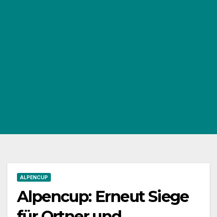
ALPENCUP
Alpencup: Erneut Siege
für Ortner und