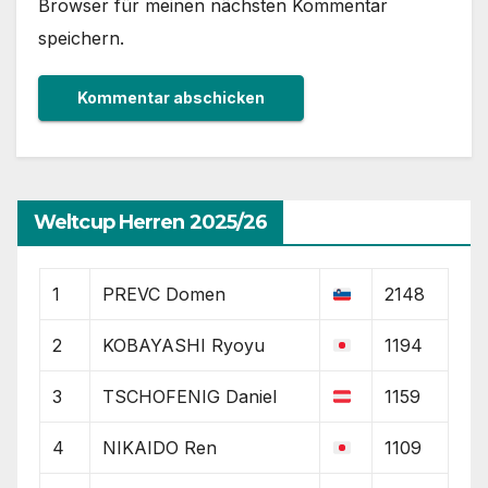
Browser für meinen nächsten Kommentar
speichern.
Weltcup Herren 2025/26
1
PREVC Domen
2148
2
KOBAYASHI Ryoyu
1194
3
TSCHOFENIG Daniel
1159
4
NIKAIDO Ren
1109