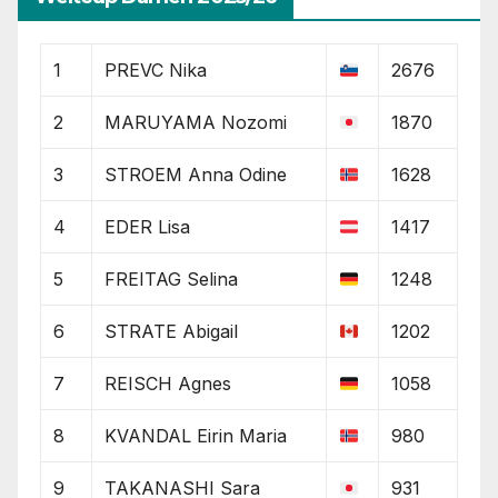
1
PREVC Nika
2676
2
MARUYAMA Nozomi
1870
3
STROEM Anna Odine
1628
4
EDER Lisa
1417
5
FREITAG Selina
1248
6
STRATE Abigail
1202
7
REISCH Agnes
1058
8
KVANDAL Eirin Maria
980
9
TAKANASHI Sara
931