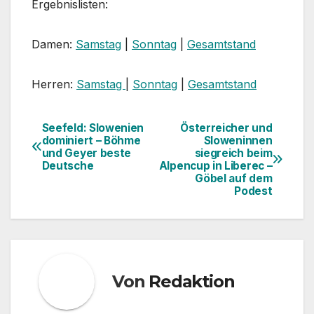
Ergebnislisten:
Damen:
Samstag
|
Sonntag
|
Gesamtstand
Herren:
Samstag
|
Sonntag
|
Gesamtstand
Seefeld: Slowenien
Österreicher und
Beitragsnavigation
dominiert – Böhme
Sloweninnen
und Geyer beste
siegreich beim
Deutsche
Alpencup in Liberec –
Göbel auf dem
Podest
Von
Redaktion