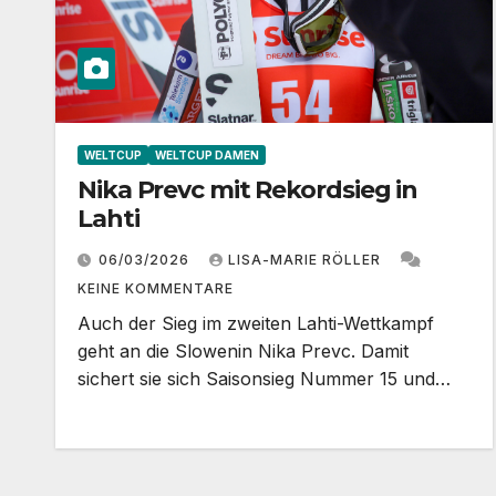
WELTCUP
WELTCUP DAMEN
Nika Prevc mit Rekordsieg in
Lahti
06/03/2026
LISA-MARIE RÖLLER
KEINE KOMMENTARE
Auch der Sieg im zweiten Lahti-Wettkampf
geht an die Slowenin Nika Prevc. Damit
sichert sie sich Saisonsieg Nummer 15 und…