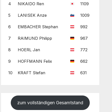
4
NIKAIDO Ren
1109
5
LANISEK Anze
1009
6
EMBACHER Stephan
992
7
RAIMUND Philipp
967
8
HOERL Jan
772
9
HOFFMANN Felix
662
10
KRAFT Stefan
631
zum vollständigen Gesamtstand