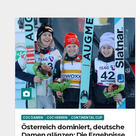
COC DAMEN
COC HERREN
CONTINENTAL CUP
Österreich dominiert, deutsche
Damen glänzen: Die Ergebnisse