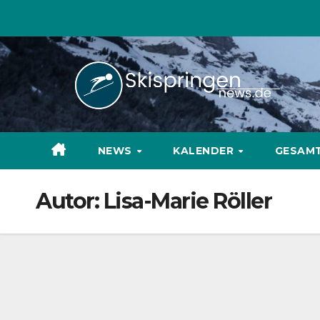
Zum
Inhalt
springen
NEWS
KALENDER
GESAM
Autor:
Lisa-Marie Röller