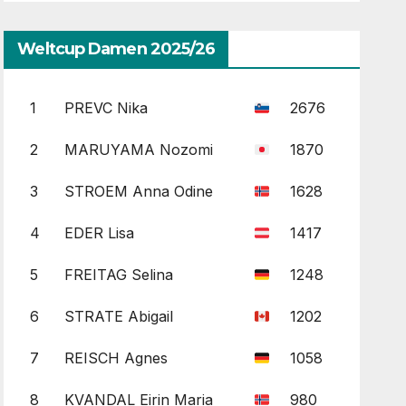
Weltcup Damen 2025/26
1
PREVC Nika
2676
2
MARUYAMA Nozomi
1870
3
STROEM Anna Odine
1628
4
EDER Lisa
1417
5
FREITAG Selina
1248
6
STRATE Abigail
1202
7
REISCH Agnes
1058
8
KVANDAL Eirin Maria
980