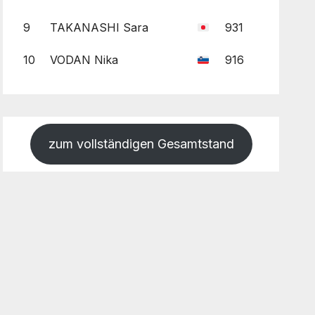
9
TAKANASHI Sara
931
10
VODAN Nika
916
zum vollständigen Gesamtstand