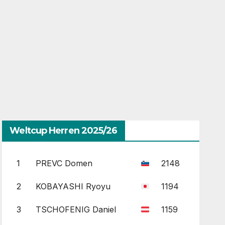
Weltcup Herren 2025/26
1
PREVC Domen
2148
2
KOBAYASHI Ryoyu
1194
3
TSCHOFENIG Daniel
1159