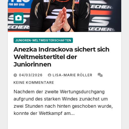
JUNIOREN-WELTMEISTERSCHAFTEN
Anezka Indrackova sichert sich
Weltmeistertitel der
Juniorinnen
04/03/2026
LISA-MARIE RÖLLER
KEINE KOMMENTARE
Nachdem der zweite Wertungsdurchgang
aufgrund des starken Windes zunächst um
zwei Stunden nach hinten geschoben wurde,
konnte der Wettkampf am…