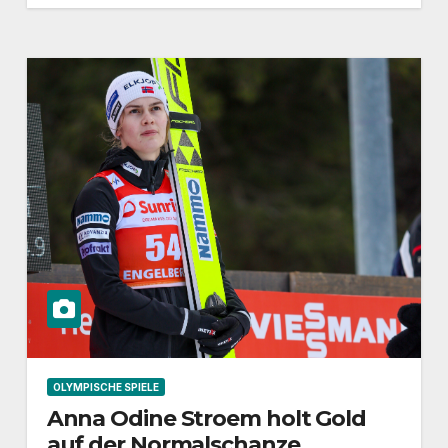
OLYMPISCHE SPIELE
Anna Odine Stroem holt Gold
auf der Normalschanze