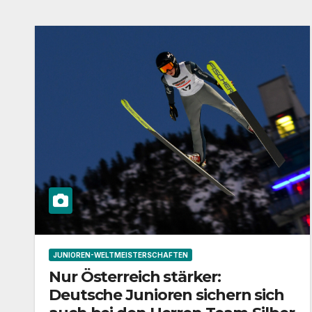
JUNIOREN-WELTMEISTERSCHAFTEN
Nur Österreich stärker:
Deutsche Junioren sichern sich