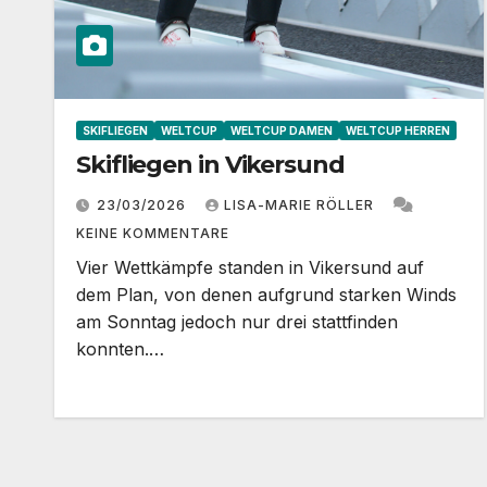
SKIFLIEGEN
WELTCUP
WELTCUP DAMEN
WELTCUP HERREN
Skifliegen in Vikersund
23/03/2026
LISA-MARIE RÖLLER
KEINE KOMMENTARE
Vier Wettkämpfe standen in Vikersund auf
dem Plan, von denen aufgrund starken Winds
am Sonntag jedoch nur drei stattfinden
konnten.…