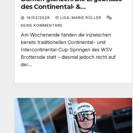
des Continental- &
Intercontinental-Cup in Oberhof
16/02/2026
LISA-MARIE RÖLLER
KEINE KOMMENTARE
Am Wochenende fanden die inzwischen
bereits traditionellen Continental- und
Intercontinental-Cup-Springen des WSV
Brotterode statt – diesmal jedoch nicht auf
der…