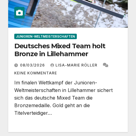
JUNIOREN-WELTMEISTERSCHAFTEN
Deutsches Mixed Team holt
Bronze in Lillehammer
08/03/2026
LISA-MARIE RÖLLER
KEINE KOMMENTARE
Im finalen Wettkampf der Junioren-
Weltmeisterschaften in Lillehammer sichert
sich das deutsche Mixed Team die
Bronzemedaille. Gold geht an die
Titelverteidiger…