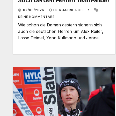
auch bei den Herren Team-Silber
07/03/2026
LISA-MARIE RÖLLER
KEINE KOMMENTARE
Wie schon die Damen gestern sichern sich
auch die deutschen Herren um Alex Reiter,
Lasse Deimel, Yann Kullmann und Janne…