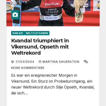
RAW AIR
WELTCUP DAMEN
Kvandal triumphiert in
Vikersund, Opseth mit
Weltrekord
17/03/2024
MARTINA SAUERSTEIN
KEINE KOMMENTARE
Es war ein ereignisreicher Morgen in
Vikersund. Ein Sturz im Probedurchgang, ein
neuer Weltrekord durch Silje Opseth, Kvandal,
die sich…