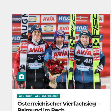
WELTCUP
WELTCUP HERREN
Österreichischer Vierfachsieg –
Raimund im Pech