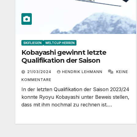
SKIFLIEGEN
WELTCUP HERREN
Kobayashi gewinnt letzte
Qualifikation der Saison
21/03/2024
HENDRIK LEHMANN
KEINE
KOMMENTARE
In der letzten Qualifikation der Saison 2023/24
konnte Ryoyu Kobayashi unter Beweis stellen,
dass mit ihm nochmal zu rechnen ist.…