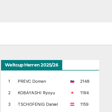
Weltcup Herren 2025/26
1
PREVC Domen
2148
2
KOBAYASHI Ryoyu
1194
3
TSCHOFENIG Daniel
1159