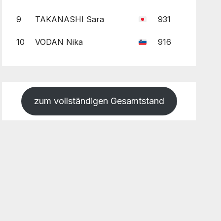
9
TAKANASHI Sara
931
10
VODAN Nika
916
zum vollständigen Gesamtstand