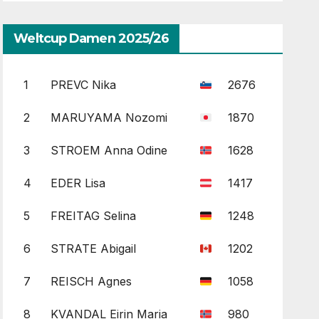
Weltcup Damen 2025/26
1
PREVC Nika
2676
2
MARUYAMA Nozomi
1870
3
STROEM Anna Odine
1628
4
EDER Lisa
1417
5
FREITAG Selina
1248
6
STRATE Abigail
1202
7
REISCH Agnes
1058
8
KVANDAL Eirin Maria
980