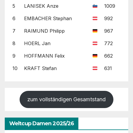
5
LANISEK Anze
1009
6
EMBACHER Stephan
992
7
RAIMUND Philipp
967
8
HOERL Jan
772
9
HOFFMANN Felix
662
10
KRAFT Stefan
631
zum vollständigen Gesamtstand
Weltcup Damen 2025/26