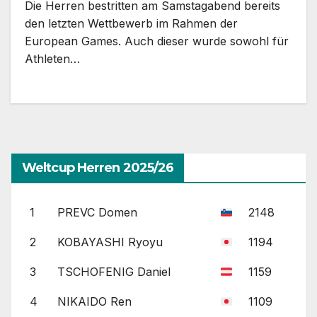
Die Herren bestritten am Samstagabend bereits
den letzten Wettbewerb im Rahmen der
European Games. Auch dieser wurde sowohl für
Athleten…
Weltcup Herren 2025/26
1
PREVC Domen
2148
2
KOBAYASHI Ryoyu
1194
3
TSCHOFENIG Daniel
1159
4
NIKAIDO Ren
1109