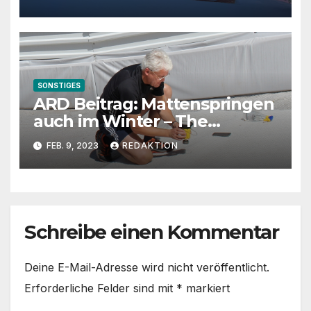
SONSTIGES
ARD Beitrag: Mattenspringen
auch im Winter – The
making-of
FEB. 9, 2023
REDAKTION
Schreibe einen Kommentar
Deine E-Mail-Adresse wird nicht veröffentlicht.
Erforderliche Felder sind mit
*
markiert