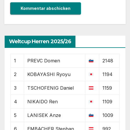
Weltcup Herren 2025/26
1
PREVC Domen
2148
2
KOBAYASHI Ryoyu
1194
3
TSCHOFENIG Daniel
1159
4
NIKAIDO Ren
1109
5
LANISEK Anze
1009
6
EMBACHER Stephan
992