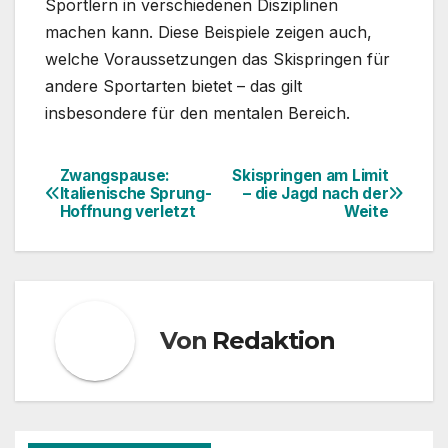
Sportlern in verschiedenen Disziplinen
machen kann. Diese Beispiele zeigen auch,
welche Voraussetzungen das Skispringen für
andere Sportarten bietet – das gilt
insbesondere für den mentalen Bereich.
Zwangspause:
Skispringen am Limit
Beitragsnavigation
Italienische Sprung-
– die Jagd nach der
Hoffnung verletzt
Weite
Von
Redaktion