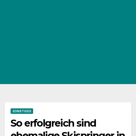
SONSTIGES
So erfolgreich sind
ehemalige Skispringer in