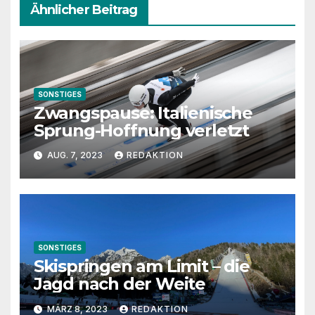
Ähnlicher Beitrag
SONSTIGES
Zwangspause: Italienische
Sprung-Hoffnung verletzt
AUG. 7, 2023
REDAKTION
SONSTIGES
Skispringen am Limit – die
Jagd nach der Weite
MÄRZ 8, 2023
REDAKTION