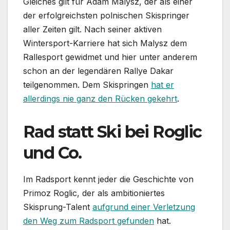
Gleiches gilt für Adam Malysz, der als einer
der erfolgreichsten polnischen Skispringer
aller Zeiten gilt. Nach seiner aktiven
Wintersport-Karriere hat sich Malysz dem
Rallesport gewidmet und hier unter anderem
schon an der legendären Rallye Dakar
teilgenommen. Dem Skispringen
hat er
allerdings nie ganz den Rücken gekehrt
.
Rad statt Ski bei Roglic
und Co.
Im Radsport kennt jeder die Geschichte von
Primoz Roglic, der als ambitioniertes
Skisprung-Talent
aufgrund einer Verletzung
den Weg zum Radsport gefunden
hat.