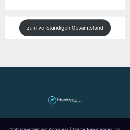
zum vollständigen Gesamtstand
Stolz präsentiert von WordPress
|
Theme: Newspaperex von