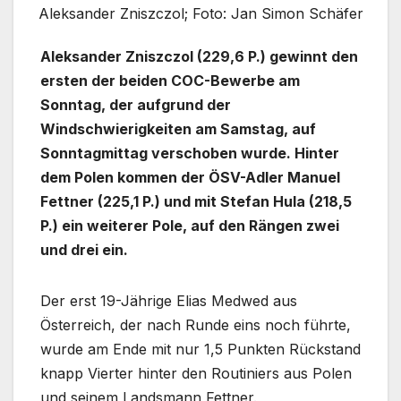
Aleksander Zniszczol; Foto: Jan Simon Schäfer
Aleksander Zniszczol (229,6 P.) gewinnt den
ersten der beiden COC-Bewerbe am
Sonntag, der aufgrund der
Windschwierigkeiten am Samstag, auf
Sonntagmittag verschoben wurde. Hinter
dem Polen kommen der ÖSV-Adler Manuel
Fettner (225,1 P.) und mit Stefan Hula (218,5
P.) ein weiterer Pole, auf den Rängen zwei
und drei ein.
Der erst 19-Jährige Elias Medwed aus
Österreich, der nach Runde eins noch führte,
wurde am Ende mit nur 1,5 Punkten Rückstand
knapp Vierter hinter den Routiniers aus Polen
und seinem Landsmann Fettner.