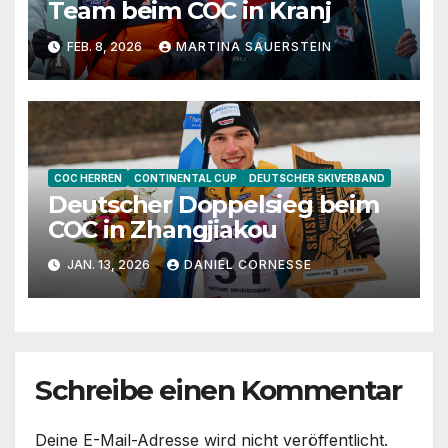
Team beim COC in Kranj
FEB. 8, 2026
MARTINA SAUERSTEIN
COC HERREN
CONTINENTAL CUP
DEUTSCHER SKIVERBAND
Deutscher Doppelsieg beim
COC in Zhangjiakou
JAN. 13, 2026
DANIEL CORNESSE
Schreibe einen Kommentar
Deine E-Mail-Adresse wird nicht veröffentlicht.