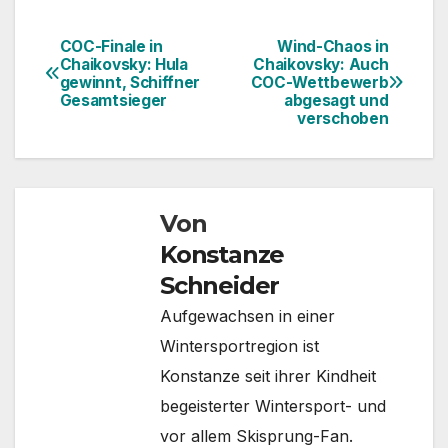
COC-Finale in
Wind-Chaos in
Beitragsnavigation
Chaikovsky: Hula
Chaikovsky: Auch
gewinnt, Schiffner
COC-Wettbewerb
Gesamtsieger
abgesagt und
verschoben
Von
Konstanze
Schneider
Aufgewachsen in einer
Wintersportregion ist
Konstanze seit ihrer Kindheit
begeisterter Wintersport- und
vor allem Skisprung-Fan.