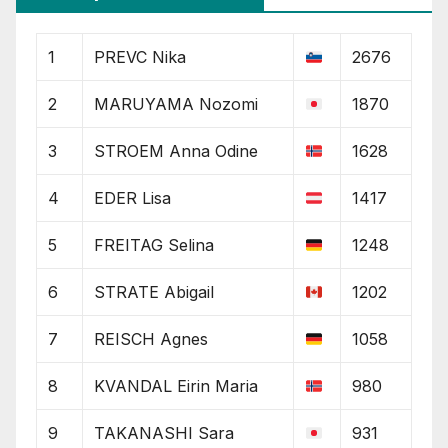
1
PREVC Nika
2676
2
MARUYAMA Nozomi
1870
3
STROEM Anna Odine
1628
4
EDER Lisa
1417
5
FREITAG Selina
1248
6
STRATE Abigail
1202
7
REISCH Agnes
1058
8
KVANDAL Eirin Maria
980
9
TAKANASHI Sara
931