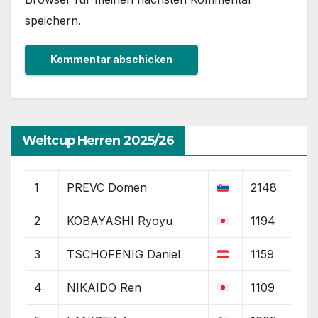
speichern.
Weltcup Herren 2025/26
1
PREVC Domen
2148
2
KOBAYASHI Ryoyu
1194
3
TSCHOFENIG Daniel
1159
4
NIKAIDO Ren
1109