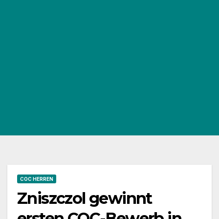
COC HERREN
Zniszczol gewinnt
ersten COC-Bewerb in