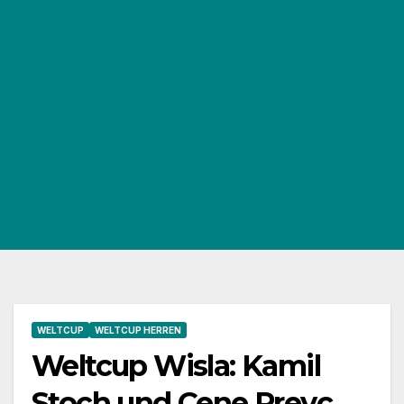
WELTCUP
WELTCUP HERREN
Weltcup Wisla: Kamil
Stoch und Cene Prevc