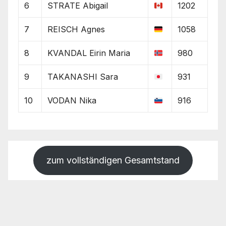
6
STRATE Abigail
1202
7
REISCH Agnes
1058
8
KVANDAL Eirin Maria
980
9
TAKANASHI Sara
931
10
VODAN Nika
916
zum vollständigen Gesamtstand