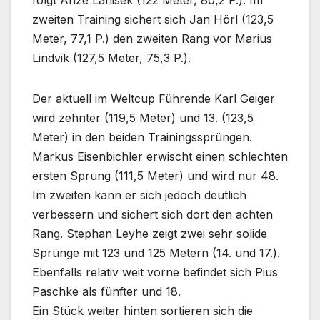
folgt Anze Lanisek (122 Meter, 80,2 P.). Im
zweiten Training sichert sich Jan Hörl (123,5
Meter, 77,1 P.) den zweiten Rang vor Marius
Lindvik (127,5 Meter, 75,3 P.).
Der aktuell im Weltcup Führende Karl Geiger
wird zehnter (119,5 Meter) und 13. (123,5
Meter) in den beiden Trainingssprüngen.
Markus Eisenbichler erwischt einen schlechten
ersten Sprung (111,5 Meter) und wird nur 48.
Im zweiten kann er sich jedoch deutlich
verbessern und sichert sich dort den achten
Rang. Stephan Leyhe zeigt zwei sehr solide
Sprünge mit 123 und 125 Metern (14. und 17.).
Ebenfalls relativ weit vorne befindet sich Pius
Paschke als fünfter und 18.
Ein Stück weiter hinten sortieren sich die