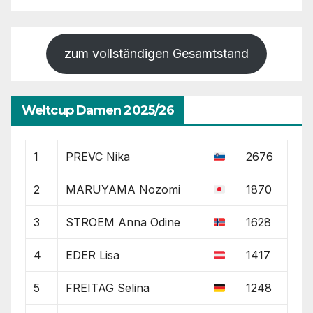
zum vollständigen Gesamtstand
Weltcup Damen 2025/26
1
PREVC Nika
2676
2
MARUYAMA Nozomi
1870
3
STROEM Anna Odine
1628
4
EDER Lisa
1417
5
FREITAG Selina
1248