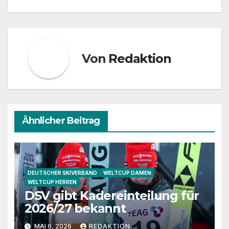
Von
Redaktion
Ähnlicher Beitrag
DEUTSCHER SKIVERBAND
WELTCUP DAMEN
WELTCUP HERREN
DSV gibt Kadereinteilung für
2026/27 bekannt
MAI 6, 2026
REDAKTION