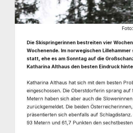
Foto
Die Skispringerinnen bestreiten vier Wochen
Wochenende. Im norwegischen Lillehammer s
statt, ehe es am Sonntag auf die Großscha
Katharina Althaus den besten Eindruck hinte
Katharina Althaus hat sich mit dem besten Pro
eingeschossen. Die Oberstdorferin sprang auf
Metern haben sich aber auch die Sloweninnen i
zurückgemeldet. Die beiden Österreicherinnen,
präsentierten sich ebenfalls auf Schlagdistanz
93 Metern und 61,7 Punkten den sechstbesten