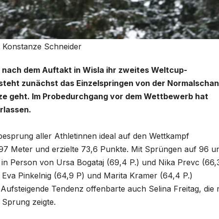
: Konstanze Schneider
 nach dem Auftakt in Wisla ihr zweites Weltcup-
teht zunächst das Einzelspringen von der Normalscha
nze geht. Im Probedurchgang vor dem Wettbewerb hat
rlassen.
besprung aller Athletinnen ideal auf den Wettkampf
 97 Meter und erzielte 73,6 Punkte. Mit Sprüngen auf 96 u
n Person von Ursa Bogataj (69,4 P.) und Nika Prevc (66,3
 Eva Pinkelnig (64,9 P) und Marita Kramer (64,4 P.)
. Aufsteigende Tendenz offenbarte auch Selina Freitag, die 
 Sprung zeigte.