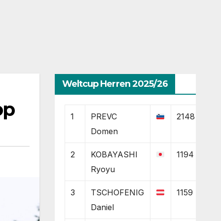
Weltcup Herren 2025/26
op
1
PREVC
2148
Domen
2
KOBAYASHI
1194
Ryoyu
3
TSCHOFENIG
1159
Daniel