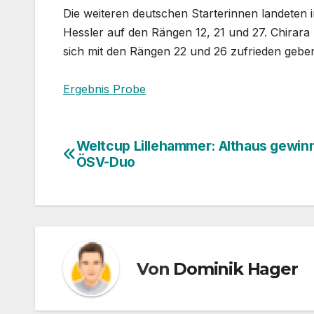
Die weiteren deutschen Starterinnen landeten
Hessler auf den Rängen 12, 21 und 27. Chirara
sich mit den Rängen 22 und 26 zufrieden gebe
Ergebnis Probe
Weltcup Lillehammer: Althaus gewinn
Beitragsnavigation
ÖSV-Duo
Von
Dominik Hager