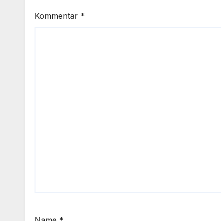
Kommentar
*
Name
*