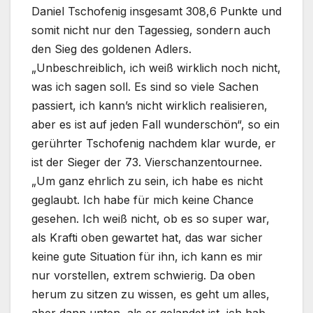
Daniel Tschofenig insgesamt 308,6 Punkte und
somit nicht nur den Tagessieg, sondern auch
den Sieg des goldenen Adlers.
„Unbeschreiblich, ich weiß wirklich noch nicht,
was ich sagen soll. Es sind so viele Sachen
passiert, ich kann’s nicht wirklich realisieren,
aber es ist auf jeden Fall wunderschön“, so ein
gerührter Tschofenig nachdem klar wurde, er
ist der Sieger der 73. Vierschanzentournee.
„Um ganz ehrlich zu sein, ich habe es nicht
geglaubt. Ich habe für mich keine Chance
gesehen. Ich weiß nicht, ob es so super war,
als Krafti oben gewartet hat, das war sicher
keine gute Situation für ihn, ich kann es mir
nur vorstellen, extrem schwierig. Da oben
herum zu sitzen zu wissen, es geht um alles,
aber dann unten, als er gelandet ist, ich hab