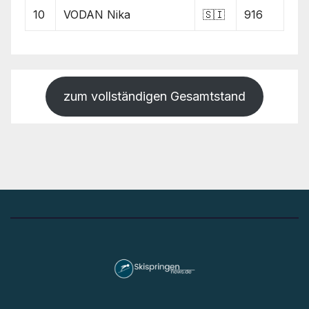
10
VODAN Nika
🇸🇮
916
zum vollständigen Gesamtstand