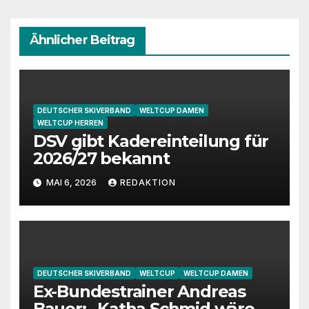
Ähnlicher Beitrag
DEUTSCHER SKIVERBAND
WELTCUP DAMEN
WELTCUP HERREN
DSV gibt Kadereinteilung für
2026/27 bekannt
MAI 6, 2026
REDAKTION
DEUTSCHER SKIVERBAND
WELTCUP
WELTCUP DAMEN
Ex-Bundestrainer Andreas
Bauer: „Katha Schmid wäre