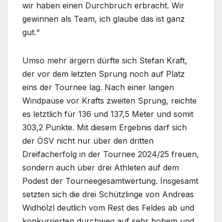
wir haben einen Durchbruch erbracht. Wir
gewinnen als Team, ich glaube das ist ganz
gut.“
Umso mehr ärgern dürfte sich Stefan Kraft,
der vor dem letzten Sprung noch auf Platz
eins der Tournee lag. Nach einer langen
Windpause vor Krafts zweiten Sprung, reichte
es letztlich für 136 und 137,5 Meter und somit
303,2 Punkte. Mit diesem Ergebnis darf sich
der ÖSV nicht nur über den dritten
Dreifacherfolg in der Tournee 2024/25 freuen,
sondern auch über drei Athleten auf dem
Podest der Tourneegesamtwertung. Insgesamt
setzten sich die drei Schützlinge von Andreas
Widhölzl deutlich vom Rest des Feldes ab und
konkurrierten durchweg auf sehr hohem und