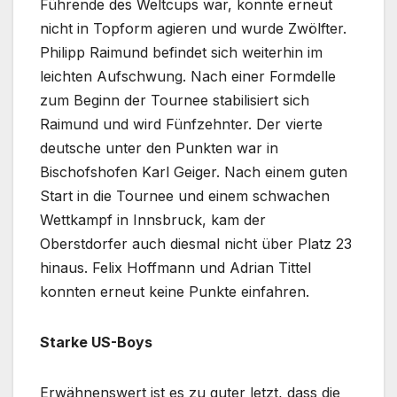
Führende des Weltcups war, konnte erneut
nicht in Topform agieren und wurde Zwölfter.
Philipp Raimund befindet sich weiterhin im
leichten Aufschwung. Nach einer Formdelle
zum Beginn der Tournee stabilisiert sich
Raimund und wird Fünfzehnter. Der vierte
deutsche unter den Punkten war in
Bischofshofen Karl Geiger. Nach einem guten
Start in die Tournee und einem schwachen
Wettkampf in Innsbruck, kam der
Oberstdorfer auch diesmal nicht über Platz 23
hinaus. Felix Hoffmann und Adrian Tittel
konnten erneut keine Punkte einfahren.
Starke US-Boys
Erwähnenswert ist es zu guter letzt, dass die