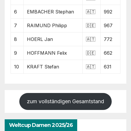
6
EMBACHER Stephan
🇦🇹
992
7
RAIMUND Philipp
🇩🇪
967
8
HOERL Jan
🇦🇹
772
9
HOFFMANN Felix
🇩🇪
662
10
KRAFT Stefan
🇦🇹
631
zum vollständigen Gesamtstand
Weltcup Damen 2025/26