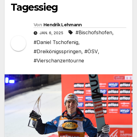
Tagessieg
Von
Hendrik Lehmann
#Bischofshofen
,
JAN. 6, 2025
#Daniel Tschofenig
,
#Dreikönigsspringen
,
#ÖSV
,
#Vierschanzentourne