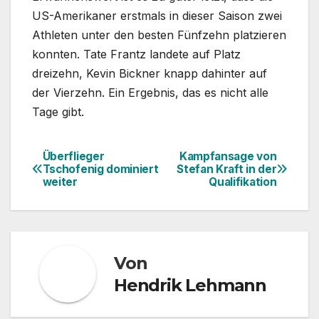
US-Amerikaner erstmals in dieser Saison zwei
Athleten unter den besten Fünfzehn platzieren
konnten. Tate Frantz landete auf Platz
dreizehn, Kevin Bickner knapp dahinter auf
der Vierzehn. Ein Ergebnis, das es nicht alle
Tage gibt.
Überflieger
Kampfansage von
Beitragsnavigation
Tschofenig dominiert
Stefan Kraft in der
weiter
Qualifikation
Von
Hendrik Lehmann