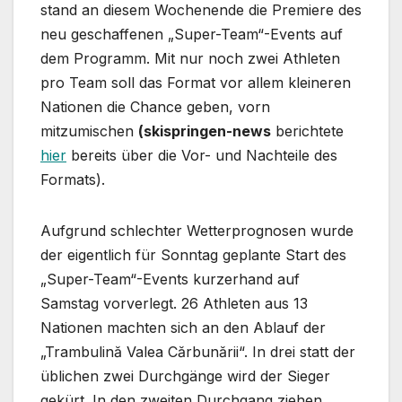
stand an diesem Wochenende die Premiere des
neu geschaffenen „Super-Team“-Events auf
dem Programm. Mit nur noch zwei Athleten
pro Team soll das Format vor allem kleineren
Nationen die Chance geben, vorn
mitzumischen
(skispringen-news
berichtete
hier
bereits über die Vor- und Nachteile des
Formats).
Aufgrund schlechter Wetterprognosen wurde
der eigentlich für Sonntag geplante Start des
„Super-Team“-Events kurzerhand auf
Samstag vorverlegt. 26 Athleten aus 13
Nationen machten sich an den Ablauf der
„Trambulină Valea Cărbunării“. In drei statt der
üblichen zwei Durchgänge wird der Sieger
gekürt. In den zweiten Durchgang ziehen