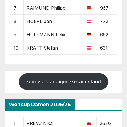
7
RAIMUND Philipp
967
8
HOERL Jan
772
9
HOFFMANN Felix
662
10
KRAFT Stefan
631
zum vollständigen Gesamtstand
Weltcup Damen 2025/26
1
PREVC Nika
2676