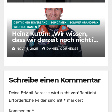
DEUTSCHER SKIVERBAND
SGP DAMEN
SOMMER GRAND PRIX
WELTCUP DAMEN
Heinz Kuttin: „Wir wissen,
dass wir derzeit noch nicht in
Hochform sind“
NOV. 15, 2025
DANIEL CORNESSE
Schreibe einen Kommentar
Deine E-Mail-Adresse wird nicht veröffentlicht.
Erforderliche Felder sind mit
*
markiert
Kommentar
*