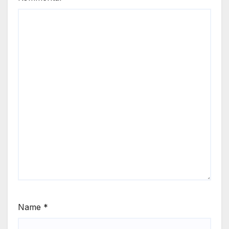
Name
*