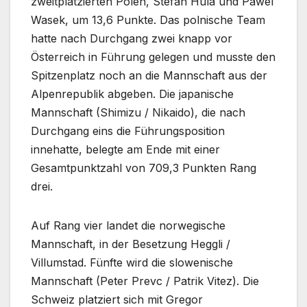
zweitplatzierten Polen, Stefan Hula und Pawel
Wasek, um 13,6 Punkte. Das polnische Team
hatte nach Durchgang zwei knapp vor
Österreich in Führung gelegen und musste den
Spitzenplatz noch an die Mannschaft aus der
Alpenrepublik abgeben. Die japanische
Mannschaft (Shimizu / Nikaido), die nach
Durchgang eins die Führungsposition
innehatte, belegte am Ende mit einer
Gesamtpunktzahl von 709,3 Punkten Rang
drei.
Auf Rang vier landet die norwegische
Mannschaft, in der Besetzung Heggli /
Villumstad. Fünfte wird die slowenische
Mannschaft (Peter Prevc / Patrik Vitez). Die
Schweiz platziert sich mit Gregor