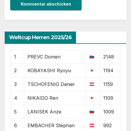
Weltcup Herren 2025/26
1
PREVC Domen
2148
2
KOBAYASHI Ryoyu
1194
3
TSCHOFENIG Daniel
1159
4
NIKAIDO Ren
1109
5
LANISEK Anze
1009
6
EMBACHER Stephan
992