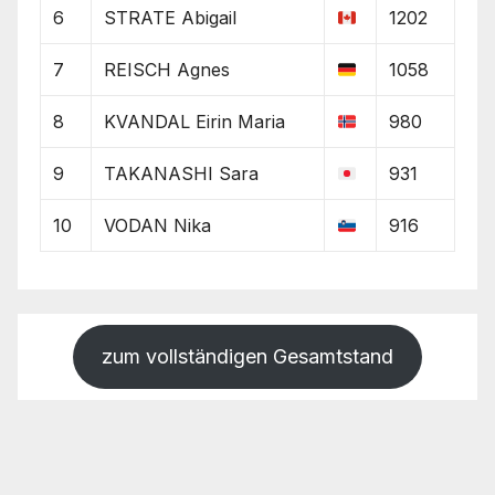
6
STRATE Abigail
1202
7
REISCH Agnes
1058
8
KVANDAL Eirin Maria
980
9
TAKANASHI Sara
931
10
VODAN Nika
916
zum vollständigen Gesamtstand