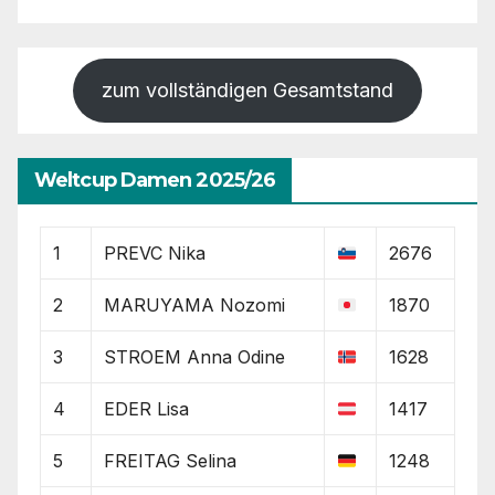
zum vollständigen Gesamtstand
Weltcup Damen 2025/26
1
PREVC Nika
2676
2
MARUYAMA Nozomi
1870
3
STROEM Anna Odine
1628
4
EDER Lisa
1417
5
FREITAG Selina
1248