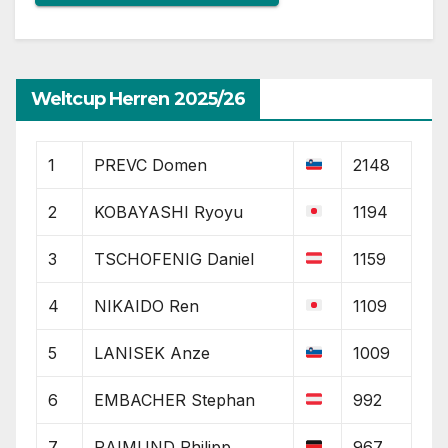
Weltcup Herren 2025/26
1
PREVC Domen
2148
2
KOBAYASHI Ryoyu
1194
3
TSCHOFENIG Daniel
1159
4
NIKAIDO Ren
1109
5
LANISEK Anze
1009
6
EMBACHER Stephan
992
7
RAIMUND Philipp
967