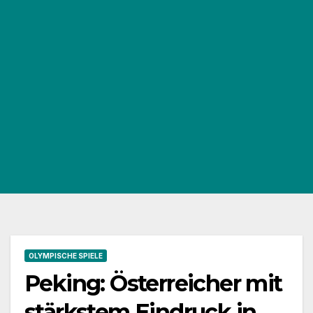
OLYMPISCHE SPIELE
Peking: Österreicher mit
stärkstem Eindruck in