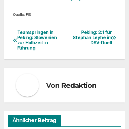
Quelle: FIS
Teamspringen in
Peking: 2:1 für
Beitragsnavigation
Peking: Slowenien
Stephan Leyhe im
zur Halbzeit in
DSV-Duell
Führung
Von
Redaktion
Ähnlicher Beitrag