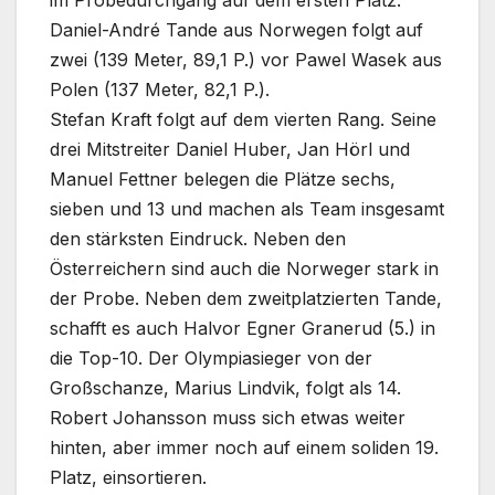
im Probedurchgang auf dem ersten Platz.
Daniel-André Tande aus Norwegen folgt auf
zwei (139 Meter, 89,1 P.) vor Pawel Wasek aus
Polen (137 Meter, 82,1 P.).
Stefan Kraft folgt auf dem vierten Rang. Seine
drei Mitstreiter Daniel Huber, Jan Hörl und
Manuel Fettner belegen die Plätze sechs,
sieben und 13 und machen als Team insgesamt
den stärksten Eindruck. Neben den
Österreichern sind auch die Norweger stark in
der Probe. Neben dem zweitplatzierten Tande,
schafft es auch Halvor Egner Granerud (5.) in
die Top-10. Der Olympiasieger von der
Großschanze, Marius Lindvik, folgt als 14.
Robert Johansson muss sich etwas weiter
hinten, aber immer noch auf einem soliden 19.
Platz, einsortieren.