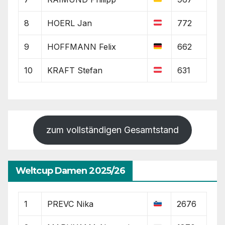
8
HOERL Jan
772
9
HOFFMANN Felix
662
10
KRAFT Stefan
631
zum vollständigen Gesamtstand
Weltcup Damen 2025/26
1
PREVC Nika
2676