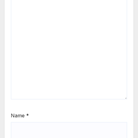
Name
*