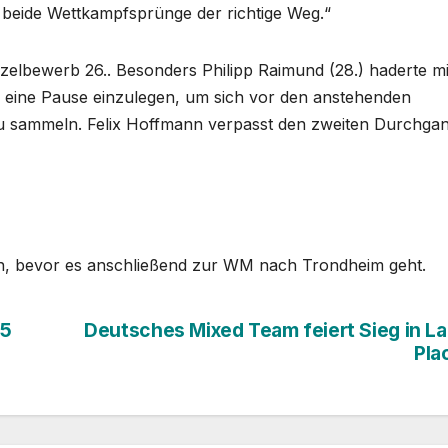
v beide Wettkampfsprünge der richtige Weg.“
zelbewerb 26.. Besonders Philipp Raimund (28.) haderte mi
o eine Pause einzulegen, um sich vor den anstehenden
zu sammeln. Felix Hoffmann verpasst den zweiten Durchgan
an, bevor es anschließend zur WM nach Trondheim geht.
25
Deutsches Mixed Team feiert Sieg in L
Pla