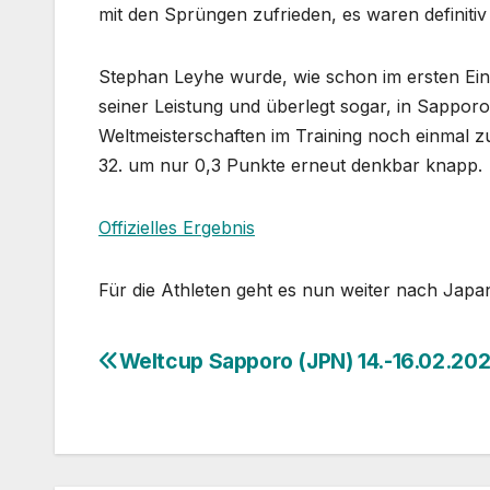
mit den Sprüngen zufrieden, es waren definiti
Stephan Leyhe wurde, wie schon im ersten Ein
seiner Leistung und überlegt sogar, in Sappor
Weltmeisterschaften im Training noch einmal 
32. um nur 0,3 Punkte erneut denkbar knapp.
Offizielles Ergebnis
Für die Athleten geht es nun weiter nach Jap
Weltcup Sapporo (JPN) 14.-16.02.20
Beitragsnavigation