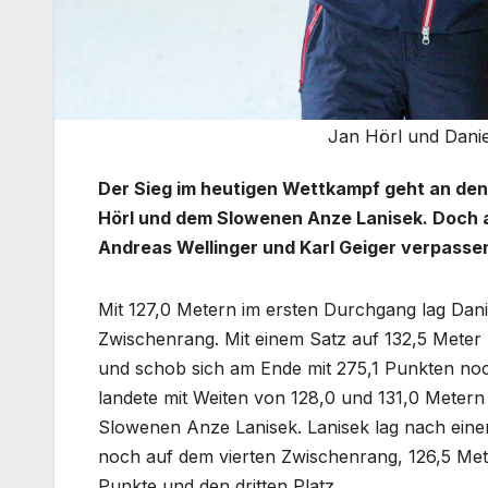
Jan Hörl und Daniel
Der Sieg im heutigen Wettkampf geht an de
Hörl und dem Slowenen Anze Lanisek. Doch 
Andreas Wellinger und Karl Geiger verpassen
Mit 127,0 Metern im ersten Durchgang lag Dani
Zwischenrang. Mit einem Satz auf 132,5 Meter 
und schob sich am Ende mit 275,1 Punkten no
landete mit Weiten von 128,0 und 131,0 Metern 
Slowenen Anze Lanisek. Lanisek lag nach ein
noch auf dem vierten Zwischenrang, 126,5 Met
Punkte und den dritten Platz.