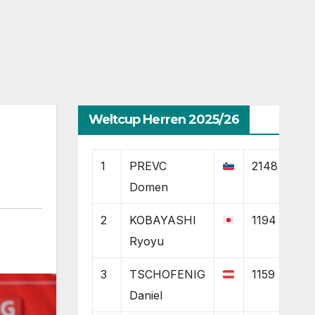
Weltcup Herren 2025/26
1
PREVC
2148
Domen
2
KOBAYASHI
1194
Ryoyu
3
TSCHOFENIG
1159
Daniel