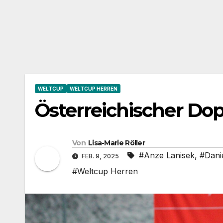
WELTCUP
WELTCUP HERREN
Österreichischer Dop
Von
Lisa-Marie Röller
#Anze Lanisek
,
#Dani
FEB. 9, 2025
#Weltcup Herren