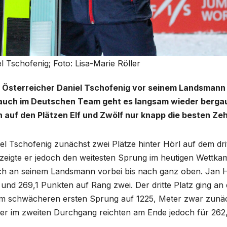
 Tschofenig; Foto: Lisa-Marie Röller
n Österreicher Daniel Tschofenig vor seinem Landsmann
auch im Deutschen Team geht es langsam wieder bergau
 auf den Plätzen Elf und Zwölf nur knapp die besten Ze
el Tschofenig zunächst zwei Plätze hinter Hörl auf dem dri
zeigte er jedoch den weitesten Sprung im heutigen Wettka
ch an seinem Landsmann vorbei bis nach ganz oben. Jan 
und 269,1 Punkten auf Rang zwei. Der dritte Platz ging an
em schwächeren ersten Sprung auf 1225, Meter zwar zunä
er im zweiten Durchgang reichten am Ende jedoch für 262