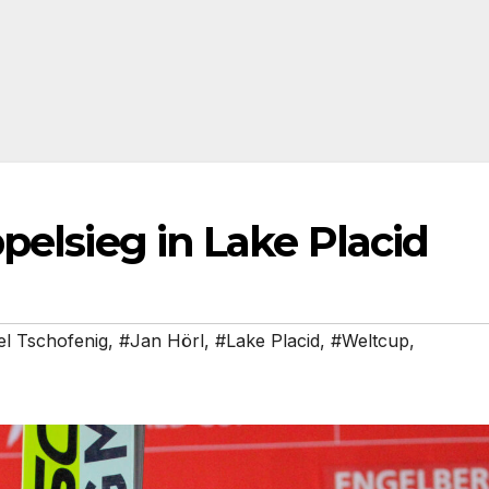
pelsieg in Lake Placid
el Tschofenig
,
#Jan Hörl
,
#Lake Placid
,
#Weltcup
,