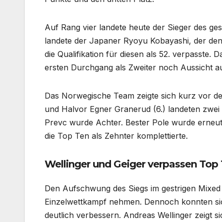
Auf Rang vier landete heute der Sieger des ge
landete der Japaner Ryoyu Kobayashi, der den
die Qualifikation für diesen als 52. verpasste
ersten Durchgang als Zweiter noch Aussicht au
Das Norwegische Team zeigte sich kurz vor der
und Halvor Egner Granerud (6.) landeten zwe
Prevc wurde Achter. Bester Pole wurde erneu
die Top Ten als Zehnter komplettierte.
Wellinger und Geiger verpassen Top
Den Aufschwung des Siegs im gestrigen Mixed 
Einzelwettkampf nehmen. Dennoch konnten sich
deutlich verbessern. Andreas Wellinger zeigt 