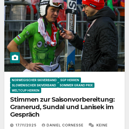
NORWEGISCHER SKIVERBAND
SGP HERREN
SLOWENISCHER SKIVERBAND
SOMMER GRAND PRIX
WELTCUP HERREN
Stimmen zur Saisonvorbereitung:
Granerud, Sundal und Lanisek im
Gespräch
17/11/2025
DANIEL CORNESSE
KEINE