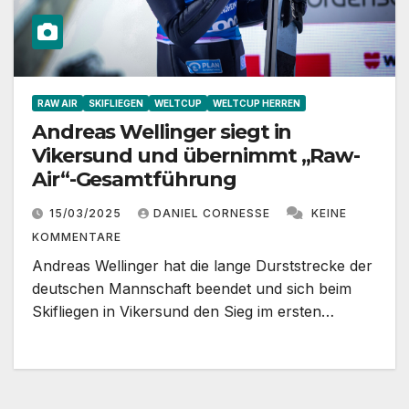
RAW AIR
SKIFLIEGEN
WELTCUP
WELTCUP HERREN
Andreas Wellinger siegt in
Vikersund und übernimmt „Raw-
Air“-Gesamtführung
15/03/2025
DANIEL CORNESSE
KEINE
KOMMENTARE
Andreas Wellinger hat die lange Durststrecke der
deutschen Mannschaft beendet und sich beim
Skifliegen in Vikersund den Sieg im ersten…