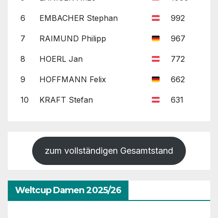
6
EMBACHER Stephan
992
7
RAIMUND Philipp
967
8
HOERL Jan
772
9
HOFFMANN Felix
662
10
KRAFT Stefan
631
zum vollständigen Gesamtstand
Weltcup Damen 2025/26