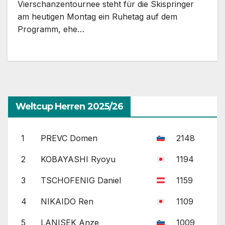
Vierschanzentournee steht für die Skispringer
am heutigen Montag ein Ruhetag auf dem
Programm, ehe…
Weltcup Herren 2025/26
1
PREVC Domen
2148
2
KOBAYASHI Ryoyu
1194
3
TSCHOFENIG Daniel
1159
4
NIKAIDO Ren
1109
5
LANISEK Anze
1009