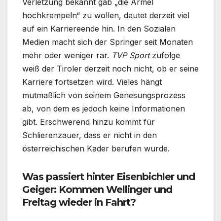
Verletzung bekannt gab „die Ärmel
hochkrempeln“ zu wollen, deutet derzeit viel
auf ein Karriereende hin. In den Sozialen
Medien macht sich der Springer seit Monaten
mehr oder weniger rar.
TVP Sport
zufolge
weiß der Tiroler derzeit noch nicht, ob er seine
Karriere fortsetzen wird. Vieles hängt
mutmaßlich von seinem Genesungsprozess
ab, von dem es jedoch keine Informationen
gibt. Erschwerend hinzu kommt für
Schlierenzauer, dass er nicht in den
österreichischen Kader berufen wurde.
Was passiert hinter Eisenbichler und
Geiger: Kommen Wellinger und
Freitag wieder in Fahrt?