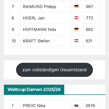
7
RAIMUND Philipp
967
8
HOERL Jan
772
9
HOFFMANN Felix
662
10
KRAFT Stefan
631
zum vollständigen Gesamtstand
Weltcup Damen 2025/26
1
PREVC Nika
2676