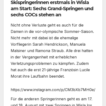
Skispringerinnen erstmals in Wisla
am Start: Sechs Grand-Springen und
sechs COCs stehen an
Nicht ohne Verluste geht es auch für die
Damen in die vor-olympische Sommer-Saison.
Nicht mehr mit dabei ist die ehemalige
Vorfliegerin Sarah Hendrickson, Manuela
Malsiner und Ramona Straub. Alle drei hatten
in der Vergangenheit mit erheblichen
Verletzungsproblemen zu kämpfen. Zudem
hat auch die erst 21-jährige Französin Lucile
Morat ihre Laufbahn beendet.
https://www.instagram.com/p/CM3bXb7MH0e/
Für die anderen Springerinnen geht es am 17.
und 18. August mit zwei Springen in Wisla los.