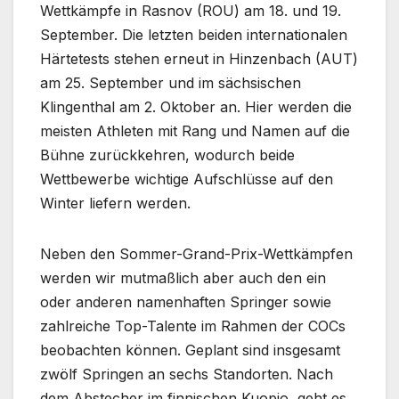
Wettkämpfe in Rasnov (ROU) am 18. und 19.
September. Die letzten beiden internationalen
Härtetests stehen erneut in Hinzenbach (AUT)
am 25. September und im sächsischen
Klingenthal am 2. Oktober an. Hier werden die
meisten Athleten mit Rang und Namen auf die
Bühne zurückkehren, wodurch beide
Wettbewerbe wichtige Aufschlüsse auf den
Winter liefern werden.
Neben den Sommer-Grand-Prix-Wettkämpfen
werden wir mutmaßlich aber auch den ein
oder anderen namenhaften Springer sowie
zahlreiche Top-Talente im Rahmen der COCs
beobachten können. Geplant sind insgesamt
zwölf Springen an sechs Standorten. Nach
dem Abstecher im finnischen Kuopio, geht es