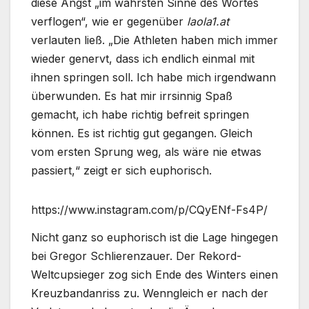
diese Angst „im wahrsten Sinne des Wortes
verflogen“, wie er gegenüber
laola1.at
verlauten ließ. „Die Athleten haben mich immer
wieder genervt, dass ich endlich einmal mit
ihnen springen soll. Ich habe mich irgendwann
überwunden. Es hat mir irrsinnig Spaß
gemacht, ich habe richtig befreit springen
können. Es ist richtig gut gegangen. Gleich
vom ersten Sprung weg, als wäre nie etwas
passiert,“ zeigt er sich euphorisch.
https://www.instagram.com/p/CQyENf-Fs4P/
Nicht ganz so euphorisch ist die Lage hingegen
bei Gregor Schlierenzauer. Der Rekord-
Weltcupsieger zog sich Ende des Winters einen
Kreuzbandanriss zu. Wenngleich er nach der