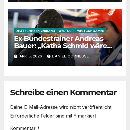
DEUTSCHER SKIVERBAND
WELTCUP
WELTCUP DAMEN
Ex-Bundestrainer Andreas
Bauer: „Katha Schmid wäre
eine extrem gute
APR. 5, 2026
DANIEL CORNESSE
Jugendtrainerin“
Schreibe einen Kommentar
Deine E-Mail-Adresse wird nicht veröffentlicht.
Erforderliche Felder sind mit
*
markiert
Kommentar
*