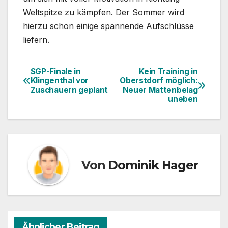
Weltspitze zu kämpfen. Der Sommer wird
hierzu schon einige spannende Aufschlüsse
liefern.
SGP-Finale in
Kein Training in
Beitragsnavigation
Klingenthal vor
Oberstdorf möglich:
Zuschauern geplant
Neuer Mattenbelag
uneben
Von
Dominik Hager
Ähnlicher Beitrag