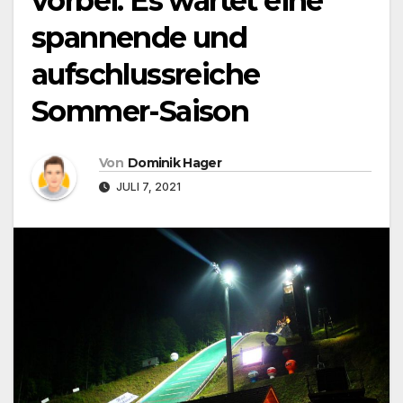
vorbei: Es wartet eine
spannende und
aufschlussreiche
Sommer-Saison
Von
Dominik Hager
JULI 7, 2021