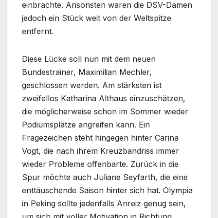
einbrachte. Ansonsten waren die DSV-Damen
jedoch ein Stück weit von der Weltspitze
entfernt.
Diese Lücke soll nun mit dem neuen
Bundestrainer, Maximilian Mechler,
geschlossen werden. Am stärksten ist
zweifellos Katharina Althaus einzuschätzen,
die möglicherweise schon im Sommer wieder
Podiumsplätze angreifen kann. Ein
Fragezeichen steht hingegen hinter Carina
Vogt, die nach ihrem Kreuzbandriss immer
wieder Probleme offenbarte. Zurück in die
Spur möchte auch Juliane Seyfarth, die eine
enttäuschende Saison hinter sich hat. Olympia
in Peking sollte jedenfalls Anreiz genug sein,
um sich mit voller Motivation in Richtung