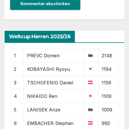
Weltcup Herren 2025/26
1
PREVC Domen
2148
2
KOBAYASHI Ryoyu
1194
3
TSCHOFENIG Daniel
1159
4
NIKAIDO Ren
1109
5
LANISEK Anze
1009
6
EMBACHER Stephan
992