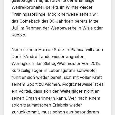
geliebäugelt hat, absolvierte der ehemalige
Weltrekordhalter bereits im Winter wieder
Trainingssprünge. Möglicherweise sehen wir
das Comeback des 30-Jährigen bereits Mitte
Juli im Rahmen der Wettbewerbe in Wisla oder
Kuopio.
Nach seinem Horror-Sturz in Planica will auch
Daniel-André Tande wieder angreifen.
Wenngleich der Skiflug-Weltmeister von 2018
kurzzeitig sogar in Lebensgefahr schwebte,
fühlt er sich wieder bereit, sich mit voller Kraft
seinem Sport zu widmen. Möglicherweise ist es
ein Vorteil, dass sich der Weitenjäger nicht an
seinen Crash erinnern kann. Wer nach einem
solch traumatischen Erlebnis wieder
zurückkommt, muss schon aus besonderem