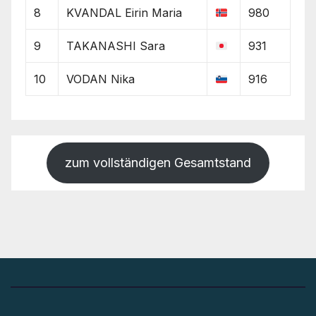
8
KVANDAL Eirin Maria
980
9
TAKANASHI Sara
931
10
VODAN Nika
916
zum vollständigen Gesamtstand