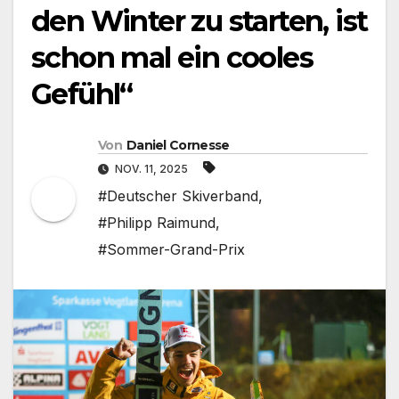
den Winter zu starten, ist
schon mal ein cooles
Gefühl“
Von
Daniel Cornesse
NOV. 11, 2025
#Deutscher Skiverband
,
#Philipp Raimund
,
#Sommer-Grand-Prix