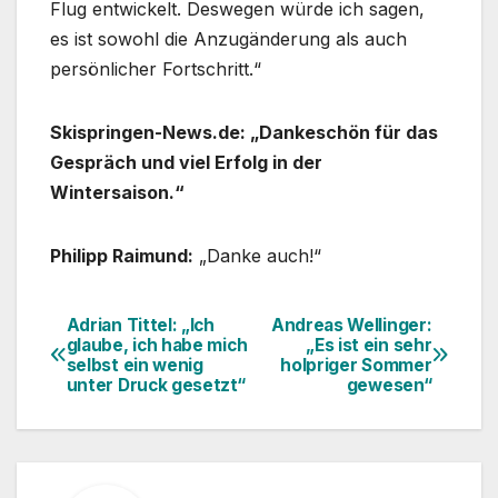
Flug entwickelt. Deswegen würde ich sagen,
es ist sowohl die Anzugänderung als auch
persönlicher Fortschritt.“
Skispringen-News.de: „Dankeschön für das
Gespräch und viel Erfolg in der
Wintersaison.“
Philipp Raimund:
„Danke auch!“
Adrian Tittel: „Ich
Andreas Wellinger:
Beitragsnavigation
glaube, ich habe mich
„Es ist ein sehr
selbst ein wenig
holpriger Sommer
unter Druck gesetzt“
gewesen“