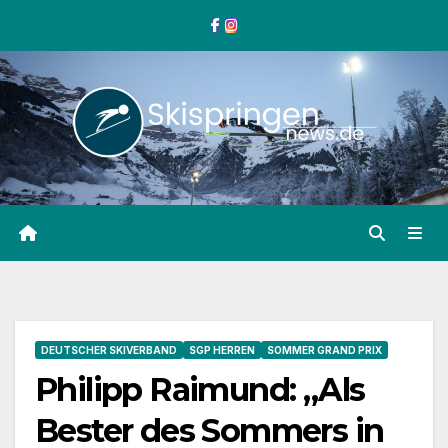
Zum
Inhalt
springen
DEUTSCHER SKIVERBAND
SGP HERREN
SOMMER GRAND PRIX
Philipp Raimund: „Als
Bester des Sommers in