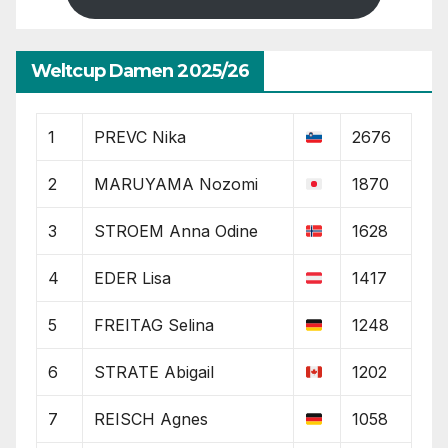
Weltcup Damen 2025/26
1
PREVC Nika
2676
2
MARUYAMA Nozomi
1870
3
STROEM Anna Odine
1628
4
EDER Lisa
1417
5
FREITAG Selina
1248
6
STRATE Abigail
1202
7
REISCH Agnes
1058