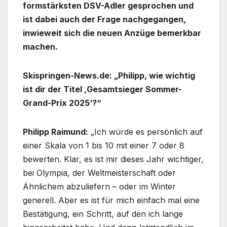
formstärksten DSV-Adler gesprochen und
ist dabei auch der Frage nachgegangen,
inwieweit sich die neuen Anzüge bemerkbar
machen.
Skispringen-News.de: „Philipp, wie wichtig
ist dir der Titel ‚Gesamtsieger Sommer-
Grand-Prix 2025‘?“
Philipp Raimund:
„Ich würde es persönlich auf
einer Skala von 1 bis 10 mit einer 7 oder 8
bewerten. Klar, es ist mir dieses Jahr wichtiger,
bei Olympia, der Weltmeisterschaft oder
Ähnlichem abzuliefern – oder im Winter
generell. Aber es ist für mich einfach mal eine
Bestätigung, ein Schritt, auf den ich lange