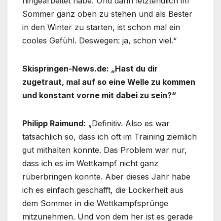
hingearbeitet habe. Und dann letztendlich im
Sommer ganz oben zu stehen und als Bester
in den Winter zu starten, ist schon mal ein
cooles Gefühl. Deswegen: ja, schon viel.“
Skispringen-News.de: „Hast du dir
zugetraut, mal auf so eine Welle zu kommen
und konstant vorne mit dabei zu sein?“
Philipp Raimund:
„Definitiv. Also es war
tatsächlich so, dass ich oft im Training ziemlich
gut mithalten konnte. Das Problem war nur,
dass ich es im Wettkampf nicht ganz
rüberbringen konnte. Aber dieses Jahr habe
ich es einfach geschafft, die Lockerheit aus
dem Sommer in die Wettkampfsprünge
mitzunehmen. Und von dem her ist es gerade