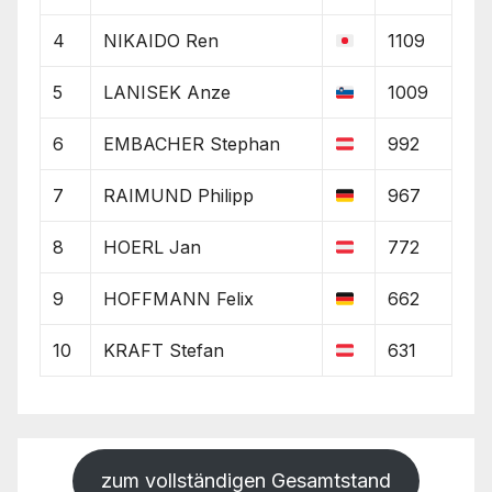
4
NIKAIDO Ren
1109
5
LANISEK Anze
1009
6
EMBACHER Stephan
992
7
RAIMUND Philipp
967
8
HOERL Jan
772
9
HOFFMANN Felix
662
10
KRAFT Stefan
631
zum vollständigen Gesamtstand