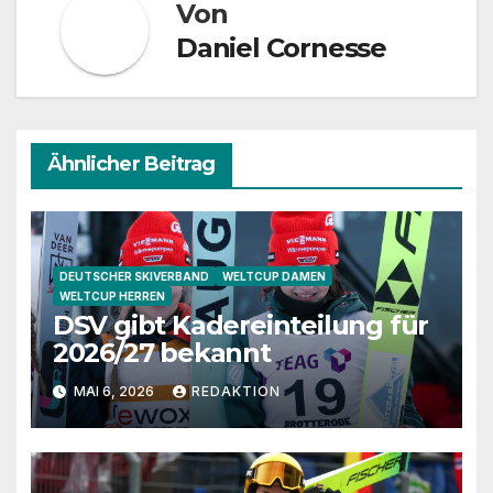
Von
Daniel Cornesse
Ähnlicher Beitrag
DEUTSCHER SKIVERBAND
WELTCUP DAMEN
WELTCUP HERREN
DSV gibt Kadereinteilung für
2026/27 bekannt
MAI 6, 2026
REDAKTION