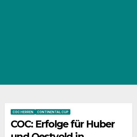
COC HERREN
CONTINENTAL CUP
COC: Erfolge für Huber
und Oestvold in