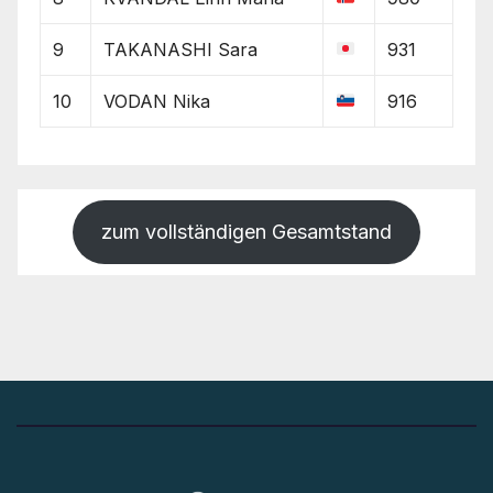
9
TAKANASHI Sara
931
10
VODAN Nika
916
zum vollständigen Gesamtstand