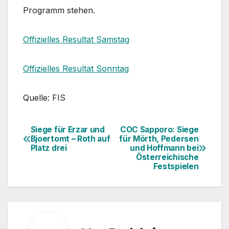
Programm stehen.
Offizielles Resultat Samstag
Offizielles Resultat Sonntag
Quelle: FIS
Siege für Erzar und
COC Sapporo: Siege
Beitragsnavigation
Bjoertomt – Roth auf
für Mörth, Pedersen
Platz drei
und Hoffmann bei
Österreichische
Festspielen