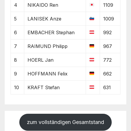
4
NIKAIDO Ren
1109
5
LANISEK Anze
1009
6
EMBACHER Stephan
992
7
RAIMUND Philipp
967
8
HOERL Jan
772
9
HOFFMANN Felix
662
10
KRAFT Stefan
631
zum vollständigen Gesamtstand