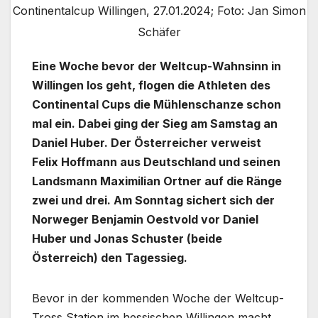
Continentalcup Willingen, 27.01.2024; Foto: Jan Simon
Schäfer
Eine Woche bevor der Weltcup-Wahnsinn in
Willingen los geht, flogen die Athleten des
Continental Cups die Mühlenschanze schon
mal ein. Dabei ging der Sieg am Samstag an
Daniel Huber. Der Österreicher verweist
Felix Hoffmann aus Deutschland und seinen
Landsmann Maximilian Ortner auf die Ränge
zwei und drei. Am Sonntag sichert sich der
Norweger Benjamin Oestvold vor Daniel
Huber und Jonas Schuster (beide
Österreich) den Tagessieg.
Bevor in der kommenden Woche der Weltcup-
Tross Station im hessischen Willingen macht,