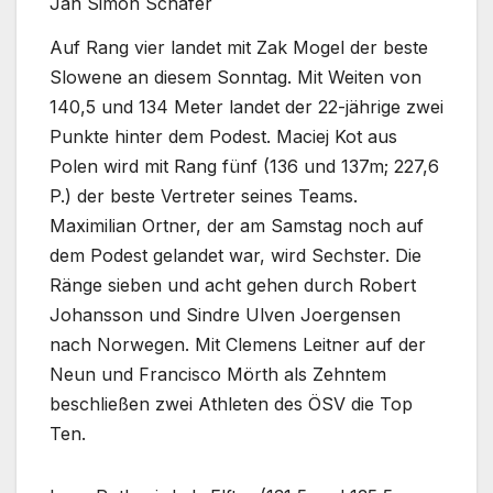
Jan Simon Schäfer
Auf Rang vier landet mit Zak Mogel der beste
Slowene an diesem Sonntag. Mit Weiten von
140,5 und 134 Meter landet der 22-jährige zwei
Punkte hinter dem Podest. Maciej Kot aus
Polen wird mit Rang fünf (136 und 137m; 227,6
P.) der beste Vertreter seines Teams.
Maximilian Ortner, der am Samstag noch auf
dem Podest gelandet war, wird Sechster. Die
Ränge sieben und acht gehen durch Robert
Johansson und Sindre Ulven Joergensen
nach Norwegen. Mit Clemens Leitner auf der
Neun und Francisco Mörth als Zehntem
beschließen zwei Athleten des ÖSV die Top
Ten.