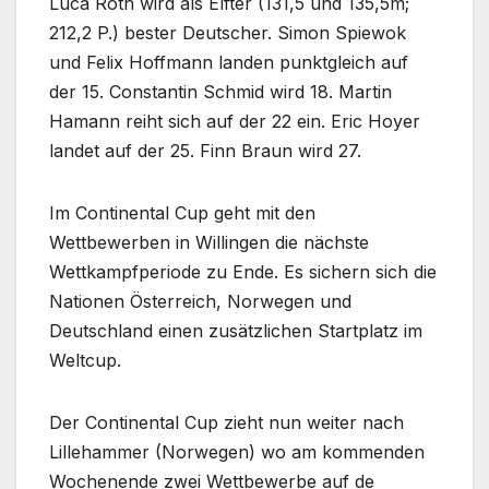
Luca Roth wird als Elfter (131,5 und 135,5m;
212,2 P.) bester Deutscher. Simon Spiewok
und Felix Hoffmann landen punktgleich auf
der 15. Constantin Schmid wird 18. Martin
Hamann reiht sich auf der 22 ein. Eric Hoyer
landet auf der 25. Finn Braun wird 27.
Im Continental Cup geht mit den
Wettbewerben in Willingen die nächste
Wettkampfperiode zu Ende. Es sichern sich die
Nationen Österreich, Norwegen und
Deutschland einen zusätzlichen Startplatz im
Weltcup.
Der Continental Cup zieht nun weiter nach
Lillehammer (Norwegen) wo am kommenden
Wochenende zwei Wettbewerbe auf de