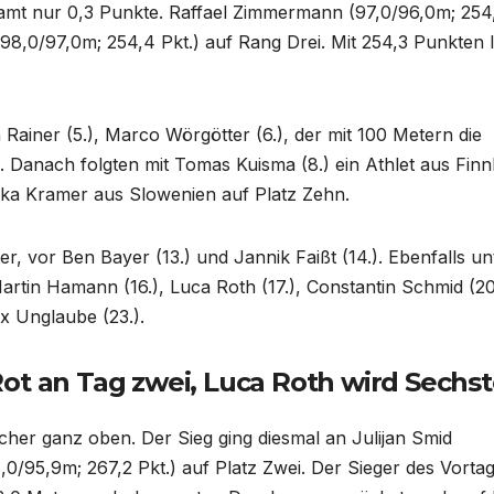
gesamt nur 0,3 Punkte. Raffael Zimmermann (97,0/96,0m; 254
98,0/97,0m; 254,4 Pkt.) auf Rang Drei. Mit 254,3 Punkten 
 Rainer (5.), Marco Wörgötter (6.), der mit 100 Metern die
. Danach folgten mit Tomas Kuisma (8.) ein Athlet aus Finn
ka Kramer aus Slowenien auf Platz Zehn.
, vor Ben Bayer (13.) und Jannik Faißt (14.). Ebenfalls un
artin Hamann (16.), Luca Roth (17.), Constantin Schmid (20
x Unglaube (23.).
ot an Tag zwei, Luca Roth wird Sechst
cher ganz oben. Der Sieg ging diesmal an Julijan Smid
,0/95,9m; 267,2 Pkt.) auf Platz Zwei. Der Sieger des Vortag