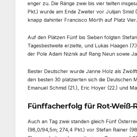
enger zu. Die Ränge zwei bis vier teilten ins
Pkt.) wurde am Ende Zweiter vor Julijan Smid (
knapp dahinter Francisco Mörth auf Platz Vier.
Auf den Plätzen Fünf bis Sieben folgten Stefan
Tagesbestweite erzielte, und Lukas Haagen (7.)
der Pole Adam Niznik auf Rang Neun sowie Ja
Bester Deutscher wurde Janne Holz als Zwölfter
den besten 30 platzierten sich die Deutschen M
Emanuel Schmid (21.), Eric Hoyer (22.) und Ma
Fünffacherfolg für Rot-Weiß-R
Auch an Tag zwei standen gleich Fünf Österrei
(98,0/94,5m; 274,4 Pkt.) vor Stefan Rainer (98