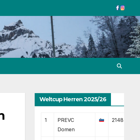
Weltcup Herren 2025/26
n
1
PREVC
2148
Domen