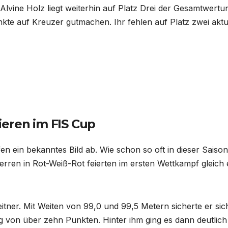
Alvine Holz liegt weiterhin auf Platz Drei der Gesamtwertu
te auf Kreuzer gutmachen. Ihr fehlen auf Platz zwei aktue
ieren im FIS Cup
n ein bekanntes Bild ab. Wie schon so oft in dieser Saiso
rren in Rot-Weiß-Rot feierten im ersten Wettkampf gleich 
ner. Mit Weiten von 99,0 und 99,5 Metern sicherte er sic
von über zehn Punkten. Hinter ihm ging es dann deutlich