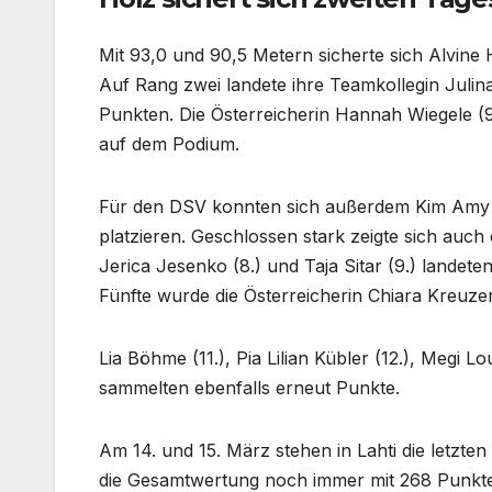
Mit 93,0 und 90,5 Metern sicherte sich Alvine
Auf Rang zwei landete ihre Teamkollegin Julin
Punkten. Die Österreicherin Hannah Wiegele (93
auf dem Podium.
Für den DSV konnten sich außerdem Kim Amy D
platzieren. Geschlossen stark zeigte sich auch 
Jerica Jesenko (8.) und Taja Sitar (9.) landete
Fünfte wurde die Österreicherin Chiara Kreuzer
Lia Böhme (11.), Pia Lilian Kübler (12.), Megi L
sammelten ebenfalls erneut Punkte.
Am 14. und 15. März stehen in Lahti die letzt
die Gesamtwertung noch immer mit 268 Punkten 