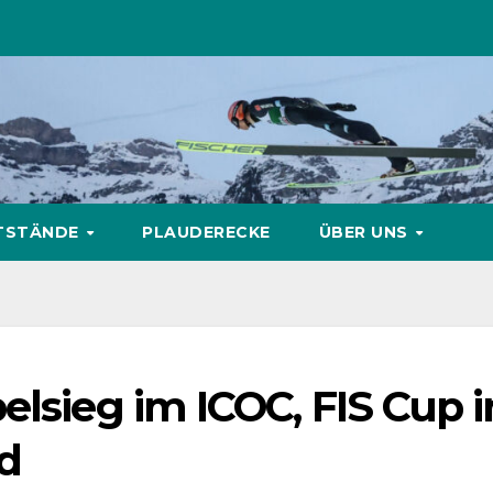
TSTÄNDE
PLAUDERECKE
ÜBER UNS
elsieg im ICOC, FIS Cup i
nd