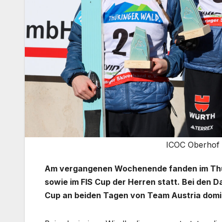
ICOC Oberhof 0
Am vergangenen Wochenende fanden im Thü
sowie im FIS Cup der Herren statt. Bei den 
Cup an beiden Tagen von Team Austria domi