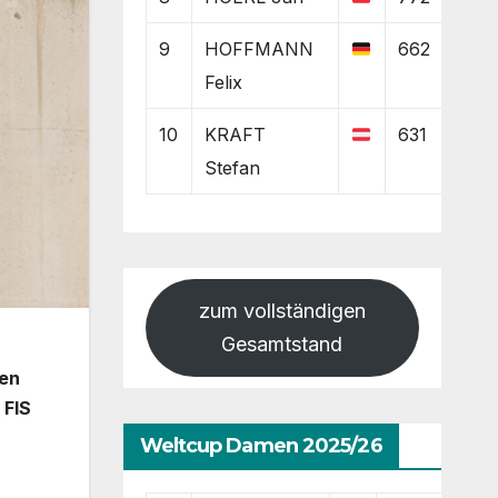
9
HOFFMANN
662
Felix
10
KRAFT
631
Stefan
zum vollständigen
Gesamtstand
en
 FIS
Weltcup Damen 2025/26