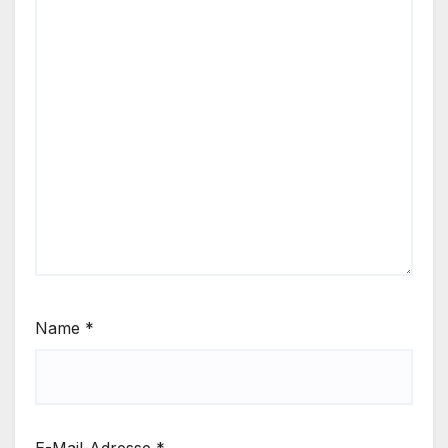
Name
*