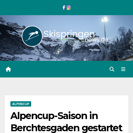
Zum
Inhalt
springen
ALPENCUP
Alpencup-Saison in
Berchtesgaden gestartet