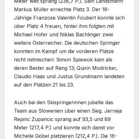
Meter weit sprang (238,7 P.). Sein Landsmann
Markus Müller erreichte Platz 3. Der 18-
Jährige Franzose Valentin Foubert konnte sich
über Platz 4 freuen, hinter ihm folgten mit
Michael Hofer und Niklas Bachlinger zwei
weitere Österreicher. Die deutschen Springer
konnten im Kampf um die vorderen Plätze
nicht mitmischen: Simon Spiewok kam als
deren Bester auf Rang 13; Quirin Modricker,
Claudio Haas und Justus Grundmann landeten
auf den Plätzen 21 bis 23.
Auch bei den Skispringerinnen jubelte das
Team aus Slowenien über einen Sieg. Jerneja
Repinc Zupancic sprang auf 93,5 und 89
Meter (217,4 P.) und konnte sich damit vor
Michelle Göbel platzieren (212,4 P.). Die 16-