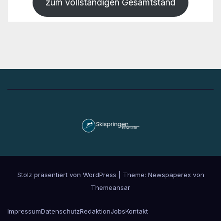
zum vollständigen Gesamtstand
Stolz präsentiert von WordPress
|
Theme: Newspaperex von
Themeansar
Impressum
Datenschutz
Redaktion
Jobs
Kontakt