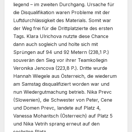
liegend – im zweiten Durchgang. Ursache für
die Disqualifikation waren Probleme mit der
Luftdurchlässigkeit des Materials. Somit war
der Weg frei für die Drittplatzierte des ersten
Tags. Klara Ulrichova nutzte diese Chance
dann auch sogleich und holte sich mit
Sprüngen auf 94 und 92 Metern (238,1 P.)
souverän den Sieg vor ihrer Teamkollegin
Veronika Jencova (223,8 P.). Dritte wurde
Hannah Wiegele aus Österreich, die wiederum
am Samstag disqualifiziert worden war und
nun Wiedergutmachung betrieb. Nika Prevc
(Slowenien), die Schwester von Peter, Cene
und Domen Prevc, landete auf Platz 4,
Vanessa Moharitsch (Österreich) auf Platz 5
und Nika Vetrih sprang erneut auf den
sechsten Platz.