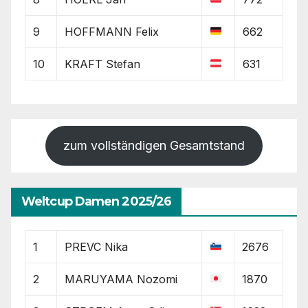
9
HOFFMANN Felix
662
10
KRAFT Stefan
631
zum vollständigen Gesamtstand
Weltcup Damen 2025/26
1
PREVC Nika
2676
2
MARUYAMA Nozomi
1870