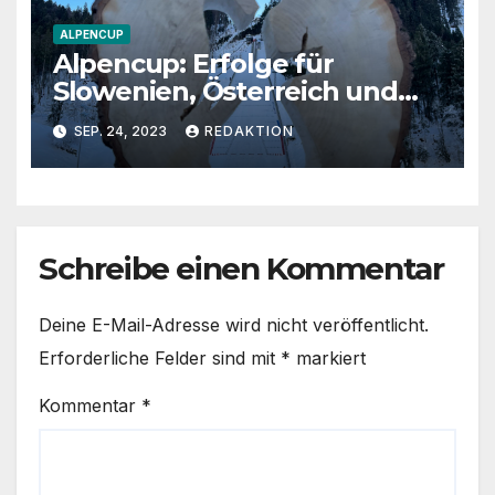
ALPENCUP
Alpencup: Erfolge für
Slowenien, Österreich und
die Schweiz
SEP. 24, 2023
REDAKTION
Schreibe einen Kommentar
Deine E-Mail-Adresse wird nicht veröffentlicht.
Erforderliche Felder sind mit
*
markiert
Kommentar
*