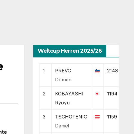
Weltcup Herren 2025/26
e
1
PREVC
2148
Domen
2
KOBAYASHI
1194
Ryoyu
3
TSCHOFENIG
1159
Daniel
nte