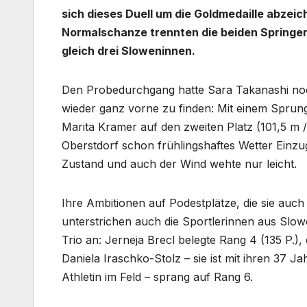
sich dieses Duell um die Goldmedaille abzeic
Normalschanze trennten die beiden Springeri
gleich drei Sloweninnen.
Den Probedurchgang hatte Sara Takanashi noch 
wieder ganz vorne zu finden: Mit einem Sprung
Marita Kramer auf den zweiten Platz (101,5 m /
Oberstdorf schon frühlingshaftes Wetter Einzug
Zustand und auch der Wind wehte nur leicht.
Ihre Ambitionen auf Podestplätze, die sie auc
unterstrichen auch die Sportlerinnen aus Slowe
Trio an: Jerneja Brecl belegte Rang 4 (135 P.)
Daniela Iraschko-Stolz – sie ist mit ihren 37 J
Athletin im Feld – sprang auf Rang 6.