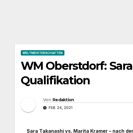
WELTMEISTERSCHAFTEN
WM Oberstdorf: Sara
Qualifikation
Von
Redaktion
FEB. 24, 2021
Sara Takanashi vs. Marita Kramer – nach den