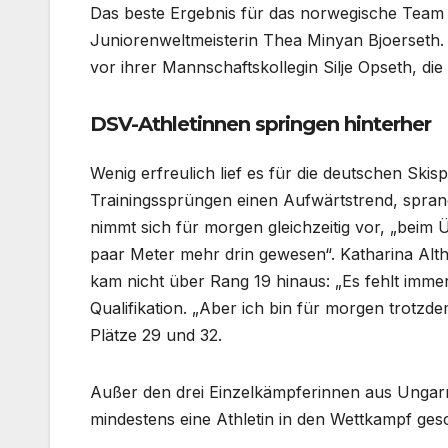
Das beste Ergebnis für das norwegische Team 
Juniorenweltmeisterin Thea Minyan Bjoerseth. 
vor ihrer Mannschaftskollegin Silje Opseth, die
DSV-Athletinnen springen hinterher
Wenig erfreulich lief es für die deutschen Ski
Trainingssprüngen einen Aufwärtstrend, sprang
nimmt sich für morgen gleichzeitig vor, „beim
paar Meter mehr drin gewesen“. Katharina Alt
kam nicht über Rang 19 hinaus: „Es fehlt imm
Qualifikation. „Aber ich bin für morgen trotzde
Plätze 29 und 32.
Außer den drei Einzelkämpferinnen aus Ungarn
mindestens eine Athletin in den Wettkampf gesc