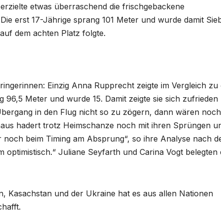
erzielte etwas überraschend die frischgebackene
Die erst 17-Jährige sprang 101 Meter und wurde damit Sieb
 auf dem achten Platz folgte.
springerinnen: Einzig Anna Rupprecht zeigte im Vergleich zu
 96,5 Meter und wurde 15. Damit zeigte sie sich zufrieden
 Übergang in den Flug nicht so zu zögern, dann wären noch
haus hadert trotz Heimschanze noch mit ihren Sprüngen u
er noch beim Timing am Absprung“, so ihre Analyse nach d
m optimistisch.“ Juliane Seyfarth und Carina Vogt belegten 
, Kasachstan und der Ukraine hat es aus allen Nationen
hafft.