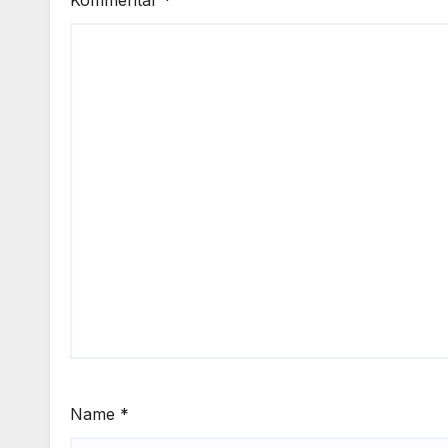
Kommentar
*
Name
*