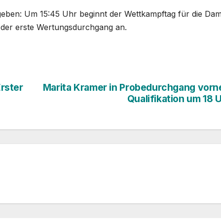
geben: Um 15:45 Uhr beginnt der Wettkampftag für die Da
 der erste Wertungsdurchgang an.
rster
Marita Kramer in Probedurchgang vorn
Qualifikation um 18 