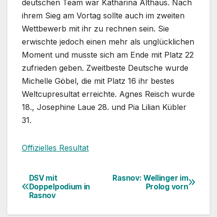
deutschen Team war Katharina Althaus. Nach
ihrem Sieg am Vortag sollte auch im zweiten
Wettbewerb mit ihr zu rechnen sein. Sie
erwischte jedoch einen mehr als unglücklichen
Moment und musste sich am Ende mit Platz 22
zufrieden geben. Zweitbeste Deutsche wurde
Michelle Göbel, die mit Platz 16 ihr bestes
Weltcupresultat erreichte. Agnes Reisch wurde
18., Josephine Laue 28. und Pia Lilian Kübler
31.
Offizielles Resultat
DSV mit
Rasnov: Wellinger im
Beitragsnavigation
Doppelpodium in
Prolog vorn
Rasnov