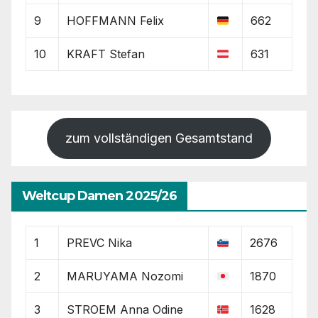
9
HOFFMANN Felix
662
10
KRAFT Stefan
631
zum vollständigen Gesamtstand
Weltcup Damen 2025/26
1
PREVC Nika
2676
2
MARUYAMA Nozomi
1870
3
STROEM Anna Odine
1628