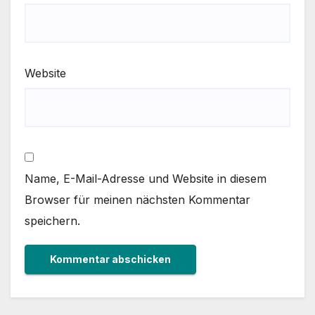
Website
Name, E-Mail-Adresse und Website in diesem
Browser für meinen nächsten Kommentar
speichern.