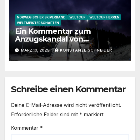
NORWEGISCHER SKIVERBAND
WELTCUP
WELTCUP HERREN
WELTMEISTERSCHAFTEN
Ein Kommentar zum
Anzugskandal von
Trondheim
MÄRZ 10, 2025
KONSTANZE SCHNEIDER
Schreibe einen Kommentar
Deine E-Mail-Adresse wird nicht veröffentlicht.
Erforderliche Felder sind mit
*
markiert
Kommentar
*