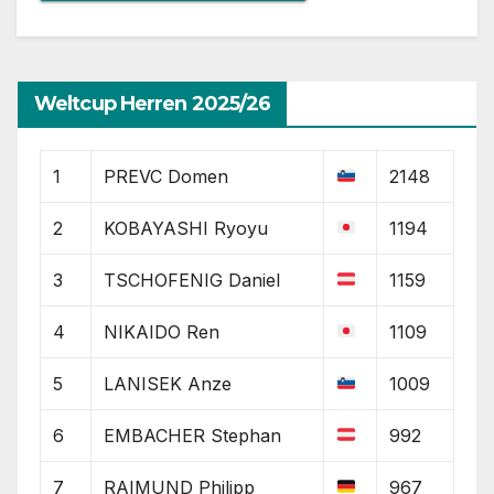
Weltcup Herren 2025/26
1
PREVC Domen
2148
2
KOBAYASHI Ryoyu
1194
3
TSCHOFENIG Daniel
1159
4
NIKAIDO Ren
1109
5
LANISEK Anze
1009
6
EMBACHER Stephan
992
7
RAIMUND Philipp
967