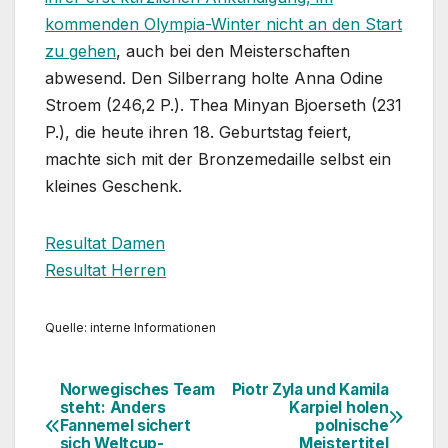
kommenden Olympia-Winter nicht an den Start
zu gehen
, auch bei den Meisterschaften
abwesend. Den Silberrang holte Anna Odine
Stroem (246,2 P.). Thea Minyan Bjoerseth (231
P.), die heute ihren 18. Geburtstag feiert,
machte sich mit der Bronzemedaille selbst ein
kleines Geschenk.
Resultat Damen
Resultat Herren
Quelle: interne Informationen
Norwegisches Team
Piotr Zyla und Kamila
Beitragsnavigation
steht: Anders
Karpiel holen
Fannemel sichert
polnische
sich Weltcup-
Meistertitel