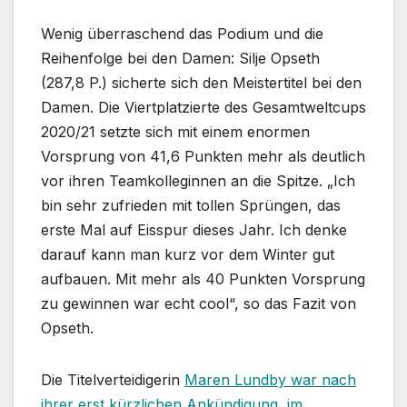
Wenig überraschend das Podium und die
Reihenfolge bei den Damen: Silje Opseth
(287,8 P.) sicherte sich den Meistertitel bei den
Damen. Die Viertplatzierte des Gesamtweltcups
2020/21 setzte sich mit einem enormen
Vorsprung von 41,6 Punkten mehr als deutlich
vor ihren Teamkolleginnen an die Spitze. „Ich
bin sehr zufrieden mit tollen Sprüngen, das
erste Mal auf Eisspur dieses Jahr. Ich denke
darauf kann man kurz vor dem Winter gut
aufbauen. Mit mehr als 40 Punkten Vorsprung
zu gewinnen war echt cool“, so das Fazit von
Opseth.
Die Titelverteidigerin
Maren Lundby war nach
ihrer erst kürzlichen Ankündigung, im