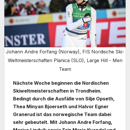
Johann Andre Forfang (Norway), FIS Nordische Ski-
Weltmeisterschaften Planica (SLO), Large Hill - Men
Team
Nächste Woche beginnen die Nordischen
Skiweltmeisterschaften in Trondheim.
Bedingt durch die Ausfälle von Silje Opseth,
Thea Minyan Bjoerseth und Halvor Egner
Granerud ist das norwegische Team dabei
sehr gebeutelt. Mit Johann Andre Forfang,
Marius Lindvik sowie Erin Maria Kvandal und