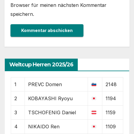
Browser für meinen nächsten Kommentar
speichern.
Weltcup Herren 2025/26
1
PREVC Domen
2148
2
KOBAYASHI Ryoyu
1194
3
TSCHOFENIG Daniel
1159
4
NIKAIDO Ren
1109