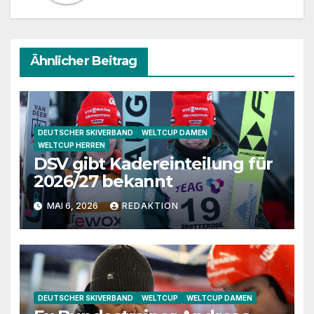
Ähnlicher Beitrag
DEUTSCHER SKIVERBAND
WELTCUP DAMEN
WELTCUP HERREN
DSV gibt Kadereinteilung für
2026/27 bekannt
MAI 6, 2026
REDAKTION
DEUTSCHER SKIVERBAND
WELTCUP
WELTCUP DAMEN