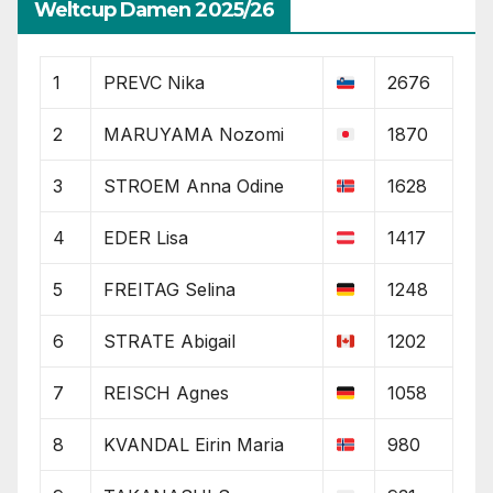
Weltcup Damen 2025/26
1
PREVC Nika
2676
2
MARUYAMA Nozomi
1870
3
STROEM Anna Odine
1628
4
EDER Lisa
1417
5
FREITAG Selina
1248
6
STRATE Abigail
1202
7
REISCH Agnes
1058
8
KVANDAL Eirin Maria
980