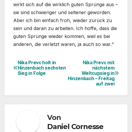
wirkt sich auf die wirklich guten Sprünge aus –
sie sind schwieriger und seltener geworden.
Aber ich bin einfach froh, wieder zurück zu
sein und daran zu arbeiten. Ich hoffe, dass die
guten Sprünge wieder kommen, weil es bei
anderen, die verletzt waren, ja auch so war.“
Nika Prevc holt in
Nika Prevc mit
Beitragsnavigation
Hinzenbach sechsten
nächstem
Sieg in Folge
Weltcupsieg in
Hinzenbach – Freitag
auf zwei
Von
Daniel Cornesse