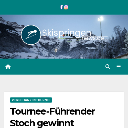
Zum
Inhalt
springen
VIERSCHANZENTOURNEE
Tournee-Führender
Stoch gewinnt