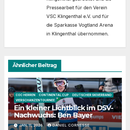
Pressearbeit für den Verein
VSC Klingenthal e.V. und für
die Sparkasse Vogtland Arena
in Klingenthal übernommen.
Ähnlicher Beitrag
COC HERREN
CONTINENTAL CUP
DEUTSCHER SKIVERBAND
VIERSCHANZENTOURNEE
Ein kleiner Lichtblick im DSV-
Nachwuchs: Ben Bayer
JAN. 11, 2026
DANIEL CORNESSE