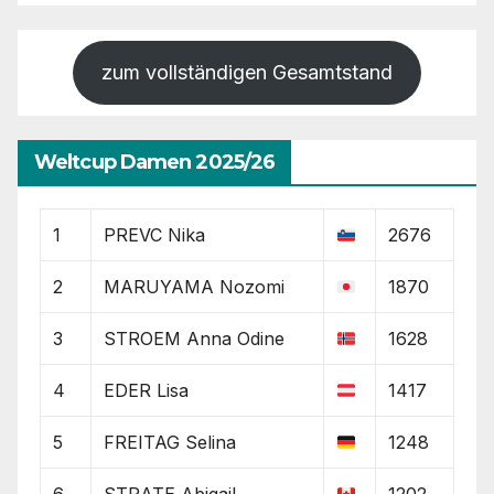
zum vollständigen Gesamtstand
Weltcup Damen 2025/26
1
PREVC Nika
2676
2
MARUYAMA Nozomi
1870
3
STROEM Anna Odine
1628
4
EDER Lisa
1417
5
FREITAG Selina
1248