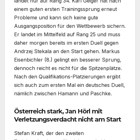
landet nur auf Rang 34. Karl Geiger hat nach
einem guten ersten Trainingssprung erneut
Probleme und kann sich keine gute
Ausgangsposition für den Wettbewerb sichern.
Er landet im Mittelfeld auf Rang 25 und muss
daher morgen bereits im ersten Duell gegen
Andrzej Stekala an den Start gehen. Markus
Eisenbichler (8.) gelingt ein besserer Sprung,
dennoch reicht es nicht für die Spitzenplätze.
Nach den Qualifikations-Platzierungen ergibt
sich auch zum ersten Mal ein deutsches Duell,
nämlich zwischen Hamann und Paschke.
Österreich stark, Jan Hörl mit
Verletzungsverdacht nicht am Start
Stefan Kraft, der den zweiten