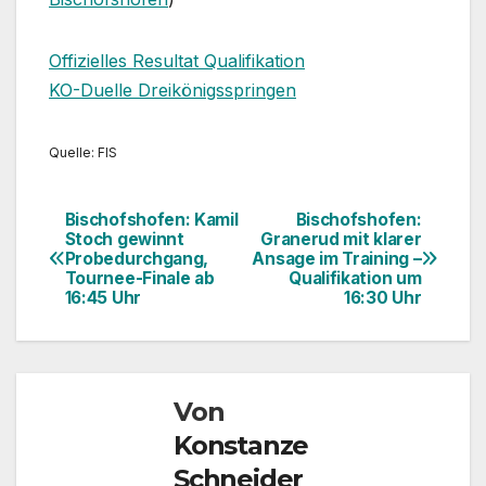
Offizielles Resultat Qualifikation
KO-Duelle Dreikönigsspringen
Quelle: FIS
Bischofshofen: Kamil
Bischofshofen:
Beitragsnavigation
Stoch gewinnt
Granerud mit klarer
Probedurchgang,
Ansage im Training –
Tournee-Finale ab
Qualifikation um
16:45 Uhr
16:30 Uhr
Von
Konstanze
Schneider