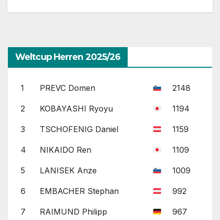
Weltcup Herren 2025/26
1
PREVC Domen
2148
2
KOBAYASHI Ryoyu
1194
3
TSCHOFENIG Daniel
1159
4
NIKAIDO Ren
1109
5
LANISEK Anze
1009
6
EMBACHER Stephan
992
7
RAIMUND Philipp
967