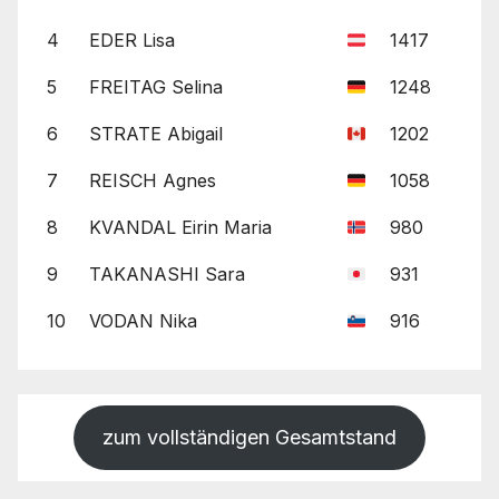
4
EDER Lisa
1417
5
FREITAG Selina
1248
6
STRATE Abigail
1202
7
REISCH Agnes
1058
8
KVANDAL Eirin Maria
980
9
TAKANASHI Sara
931
10
VODAN Nika
916
zum vollständigen Gesamtstand