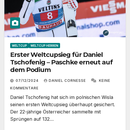
WELTCUP
WELTCUP HERREN
Erster Weltcupsieg für Daniel
Tschofenig – Paschke erneut auf
dem Podium
07/12/2024
DANIEL CORNESSE
KEINE
KOMMENTARE
Daniel Tschofenig hat sich im polnischen Wisla
seinen ersten Weltcupsieg überhaupt gesichert.
Der 22-jährige Österreicher sammelte mit
Sprüngen auf 132…