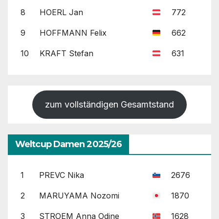
8
HOERL Jan
772
9
HOFFMANN Felix
662
10
KRAFT Stefan
631
zum vollständigen Gesamtstand
Weltcup Damen 2025/26
1
PREVC Nika
2676
2
MARUYAMA Nozomi
1870
3
STROEM Anna Odine
1628