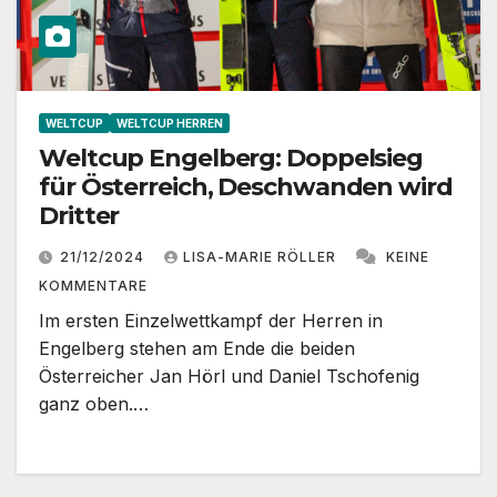
WELTCUP
WELTCUP HERREN
Weltcup Engelberg: Doppelsieg
für Österreich, Deschwanden wird
Dritter
21/12/2024
LISA-MARIE RÖLLER
KEINE
KOMMENTARE
Im ersten Einzelwettkampf der Herren in
Engelberg stehen am Ende die beiden
Österreicher Jan Hörl und Daniel Tschofenig
ganz oben.…