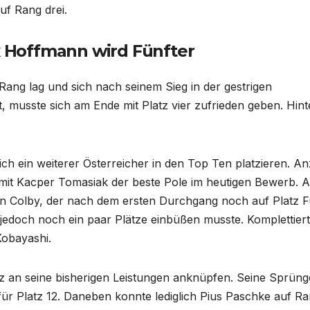
f Rang drei.
ix Hoffmann wird Fünfter
 Rang lag und sich nach seinem Sieg in der gestrigen
, musste sich am Ende mit Platz vier zufrieden geben. Hint
ich ein weiterer Österreicher in den Top Ten platzieren. A
 mit Kacper Tomasiak der beste Pole im heutigen Bewerb. 
on Colby, der nach dem ersten Durchgang noch auf Platz F
edoch noch ein paar Plätze einbüßen musste. Komplettiert
obayashi.
z an seine bisherigen Leistungen anknüpfen. Seine Sprüng
ür Platz 12. Daneben konnte lediglich Pius Paschke auf R