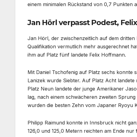
einem minimalen Rückstand von 0,7 Punkten au
Jan Hörl verpasst Podest, Fel
Jan Hörl, der zwischenzeitlich auf dem dritten
Qualifikation vermutlich mehr ausgerechnet hat
ihm auf Platz fünf landete Felix Hoffmann.
Mit Daniel Tschofenig auf Platz sechs konnte s
Lanizek wurde Siebter. Auf Platz Acht landete
Platz Neun landete der junge Amerikaner Jas
lag, nach einem schwächeren zweiten Sprung j
wurden die besten Zehn vom Japaner Ryoyu K
Philipp Raimund konnte in Innsbruck nicht gan
126,0 und 125,0 Metern reichten am Ende nur f