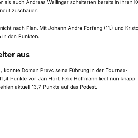
 als auch Andreas Wellinger scheiterten bereits in ihren 
rneut zuschauen.
nicht nach Plan. Mit Johann Andre Forfang (11.) und Kristo
n in den Punkten.
iter aus
te, konnte Domen Prevc seine Führung in der Tournee-
41,4 Punkte vor Jan Hörl. Felix Hoffmann liegt nun knapp
ehlen aktuell 13,7 Punkte auf das Podest.