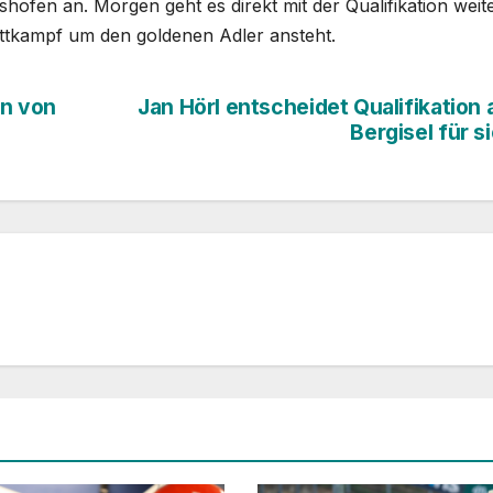
shofen an. Morgen geht es direkt mit der Qualifikation weite
ttkampf um den goldenen Adler ansteht.
on von
Jan Hörl entscheidet Qualifikation
Bergisel für s