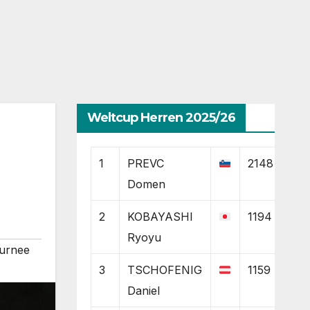
Weltcup Herren 2025/26
1
PREVC
2148
Domen
2
KOBAYASHI
1194
Ryoyu
urnee
3
TSCHOFENIG
1159
Daniel