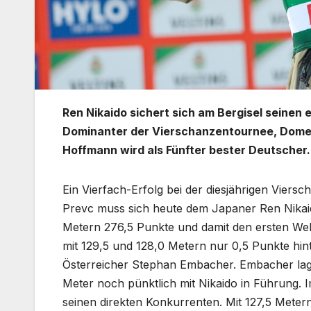
Ren Nikaido sichert sich am Bergisel seinen 
Dominanter der Vierschanzentournee, Domen
Hoffmann wird als Fünfter bester Deutscher.
Ein Vierfach-Erfolg bei der diesjährigen Viers
Prevc muss sich heute dem Japaner Ren Nikaido
Metern 276,5 Punkte und damit den ersten Welt
mit 129,5 und 128,0 Metern nur 0,5 Punkte hin
Österreicher Stephan Embacher. Embacher lag
Meter noch pünktlich mit Nikaido in Führung. 
seinen direkten Konkurrenten. Mit 127,5 Metern