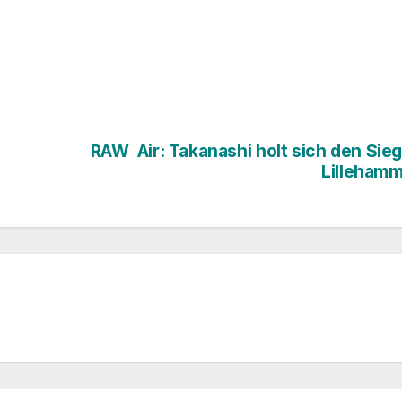
RAW Air: Takanashi holt sich den Sieg
Lilleham