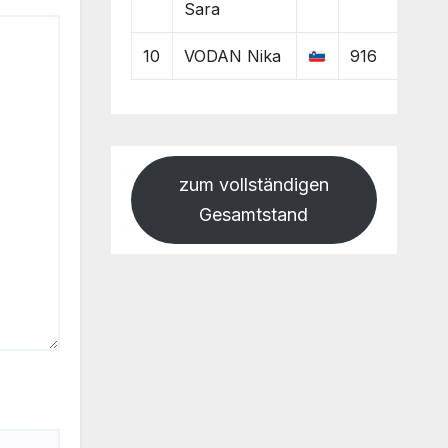
Sara
10
VODAN Nika
916
zum vollständigen
Gesamtstand