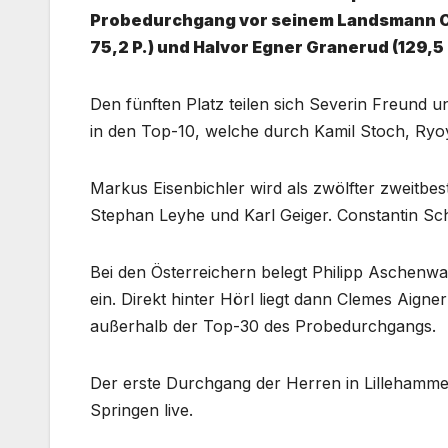
Probedurchgang vor seinem Landsmann Ce
75,2 P.) und Halvor Egner Granerud (129,5 M
Den fünften Platz teilen sich Severin Freund u
in den Top-10, welche durch Kamil Stoch, Ryo
Markus Eisenbichler wird als zwölfter zweitb
Stephan Leyhe und Karl Geiger. Constantin Sc
Bei den Österreichern belegt Philipp Aschenwal
ein. Direkt hinter Hörl liegt dann Clemes Aigne
außerhalb der Top-30 des Probedurchgangs.
Der erste Durchgang der Herren in Lillehamm
Springen live.