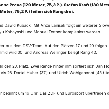
ne Prevc (129 Meter, 75
,
3 P.). Stefan Kraft (130 Met
eter, 75,2 P.) teilen sich Rang drei.
nd Dawid Kubacki. Mit Anze Lanisek folgt ein weiterer Slo
yu Kobayashi und Manuel Fettner komplettiert werden.
ester aus dem DSV-Team. Auf den Plätzen 17 und 20 folgen
hmid wird 30. und Andreas Wellinger belegt Rang 40.
d den 23. Platz. Zwei Ränge hinter ihm sortiert sich Jan Hö
r als 26. Daniel Huber (37.) und Ulrich Wohlgenannt (43.) li
er beginnt um 16 Uhr. Das ZDF und Eurosport übertragen 