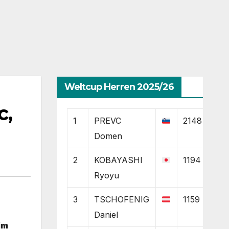
Weltcup Herren 2025/26
c,
1
PREVC
2148
Domen
2
KOBAYASHI
1194
Ryoyu
3
TSCHOFENIG
1159
Daniel
im