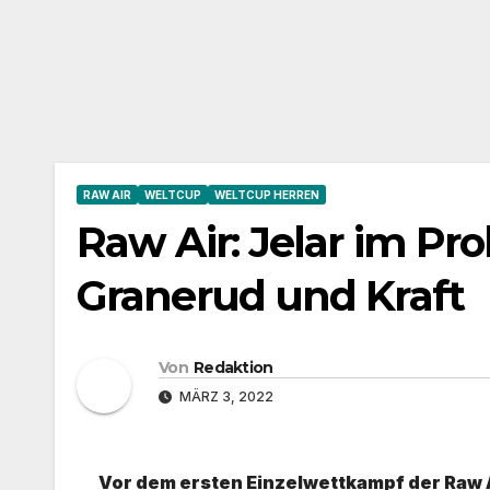
RAW AIR
WELTCUP
WELTCUP HERREN
Raw Air: Jelar im Pr
Granerud und Kraft
Von
Redaktion
MÄRZ 3, 2022
Vor dem ersten Einzelwettkampf der Raw Air