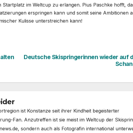
 Startplatz im Weltcup zu erlangen. Pius Paschke hofft, da
latzierungen erspringen kann und somit seine Ambitionen a
mischer Kulisse unterstreichen kann!
alten
Deutsche Skispringerinnen wieder auf 
Schan
ider
region ist Konstanze seit ihrer Kindheit begeisterter
rung-Fan. Anzutreffen ist sie meist im Weltcup der Skisprin
-news.de, sondern auch als Fotografin international unterw