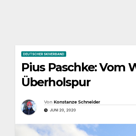
DEUTSCHER SKIVERBAND
Pius Paschke: Vom W
Überholspur
Von
Konstanze Schneider
JUNI 20, 2020