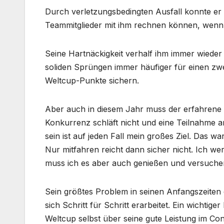
Durch verletzungsbedingten Ausfall konnte er 
Teammitglieder mit ihm rechnen können, wen
Seine Hartnäckigkeit verhalf ihm immer wieder
soliden Sprüngen immer häufiger für einen zwe
Weltcup-Punkte sichern.
Aber auch in diesem Jahr muss der erfahrene 
Konkurrenz schläft nicht und eine Teilnahme an
sein ist auf jeden Fall mein großes Ziel. Das
Nur mitfahren reicht dann sicher nicht. Ich we
muss ich es aber auch genießen und versuchen
Sein größtes Problem in seinen Anfangszeiten de
sich Schritt für Schritt erarbeitet. Ein wichtige
Weltcup selbst über seine gute Leistung im Con