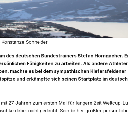
: Konstanze Schneider
Team des deutschen Bundestrainers Stefan Horngacher. E
ersönlichen Fähigkeiten zu arbeiten. Als andere Athlete
ben, machte es bei dem sympathischen Kiefersfeldener
ltspitze und erkämpfte sich seinen Startplatz im deutsc
 mit 27 Jahren zum ersten Mal für längere Zeit Weltcup-Lu
chke dabei nicht gedacht. Sein bisher größter persönlich