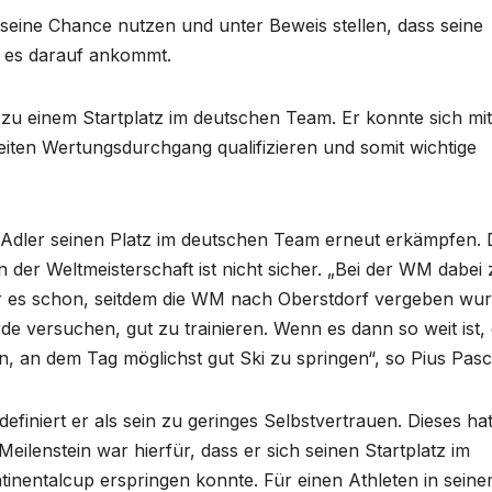
seine Chance nutzen und unter Beweis stellen, dass seine
n es darauf ankommt.
 zu einem Startplatz im deutschen Team. Er konnte sich mit
iten Wertungsdurchgang qualifizieren und somit wichtige
Adler seinen Platz im deutschen Team erneut erkämpfen. 
 der Weltmeisterschaft ist nicht sicher. „Bei der WM dabei 
 war es schon, seitdem die WM nach Oberstdorf vergeben wur
rde versuchen, gut zu trainieren. Wenn es dann so weit ist,
, an dem Tag möglichst gut Ski zu springen“, so Pius Pas
finiert er als sein zu geringes Selbstvertrauen. Dieses hat
r Meilenstein war hierfür, dass er sich seinen Startplatz im
tinentalcup erspringen konnte. Für einen Athleten in sein