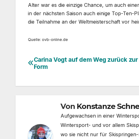
Alter war es die einzige Chance, um auch einen
in der nächsten Saison auch einige Top-Ten-P
die Teilnahme an der Weltmeisterschaft vor hei
Quelle: ovb-online.de
Carina Vogt auf dem Weg zurück zur 
Beitragsnavigation
Form
Von
Konstanze Schne
Aufgewachsen in einer Wintersport
Wintersport- und vor allem Skisp
wo sie nicht nur für Skispringen