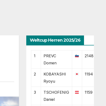
Weltcup Herren 2025/26
1
PREVC
2148
Domen
2
KOBAYASHI
1194
Ryoyu
3
TSCHOFENIG
1159
Daniel